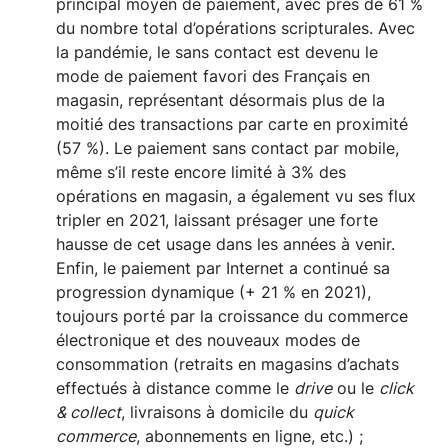
principal moyen de paiement, avec près de 61 %
du nombre total d’opérations scripturales. Avec
la pandémie, le sans contact est devenu le
mode de paiement favori des Français en
magasin, représentant désormais plus de la
moitié des transactions par carte en proximité
(57 %). Le paiement sans contact par mobile,
même s’il reste encore limité à 3% des
opérations en magasin, a également vu ses flux
tripler en 2021, laissant présager une forte
hausse de cet usage dans les années à venir.
Enfin, le paiement par Internet a continué sa
progression dynamique (+ 21 % en 2021),
toujours porté par la croissance du commerce
électronique et des nouveaux modes de
consommation (retraits en magasins d’achats
effectués à distance comme le
drive
ou le
click
& collect
, livraisons à domicile du
quick
commerce
, abonnements en ligne, etc.) ;