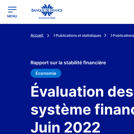
egion
Banque de France - Menu Principal
MENU
Accueil
Publications et statistiques
Publications
Rapport sur la stabilité financière
Économie
Évaluation des
système financ
Juin 2022