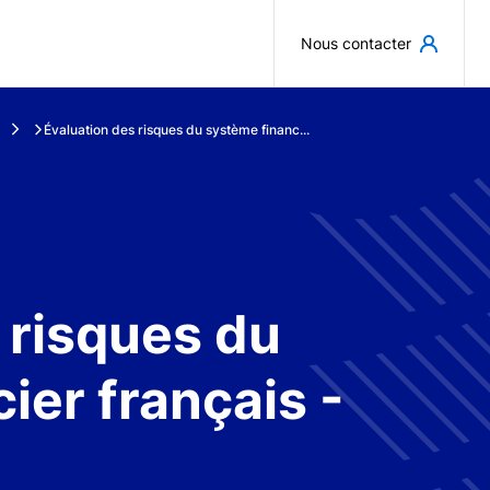
Aller au contenu principal
Nous contacter
Évaluation des risques du système financ...
 risques du
ier français -