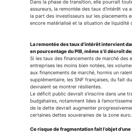
Dans la phase de transition, elle pourrait tou
assureurs, la remontée des taux d’intérêt va 
la part des investisseurs sur les placements 
encore matérialisé et la situation de liquidité
La remontée des taux d’intérêt intervient d
en pourcentage du PIB, même s’il décroît d
Si les taux des financements de marché des e
entreprises les moins bien notées, les volumes
aux financements de marché, hormis un ralent
supplémentaire, les SNF françaises, du fait du 
devraient se montrer résilientes.
Le déficit public devrait s’inscrire dans une 
budgétaires, notamment liées à l’amortisseme
de la dette devrait augmenter progressivemen
certaines dettes souveraines de la zone euro.
Ce risque de fragmentation fait l’objet d’un