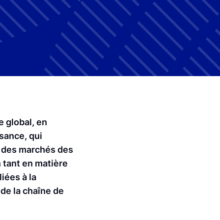
 global, en
sance, qui
rs des marchés des
n tant en matière
iées à la
de la chaîne de