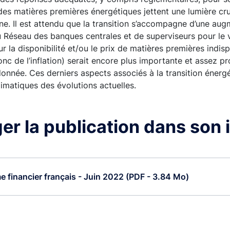
des matières premières énergétiques jettent une lumière crue
e. Il est attendu que la transition s’accompagne d’une augm
 Réseau des banques centrales et de superviseurs pour le 
 la disponibilité et/ou le prix de matières premières indispe
nc de l’inflation) serait encore plus importante et assez pr
donnée. Ces derniers aspects associés à la transition énerg
limatiques des évolutions actuelles.
er la publication dans son i
e financier français - Juin 2022 (PDF - 3.84 Mo)