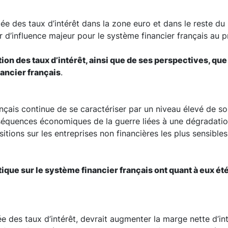
tée des taux d’intérêt dans la zone euro et dans le reste du
ur d’influence majeur pour le système financier français au
tion des taux d’intérêt, ainsi que de ses perspectives, qu
nancier français
.
çais continue de se caractériser par un niveau élevé de solv
quences économiques de la guerre liées à une dégradation 
ositions sur les entreprises non financières les plus sensibl
ique sur le système financier français ont quant à eux été 
 des taux d’intérêt, devrait augmenter la marge nette d’int