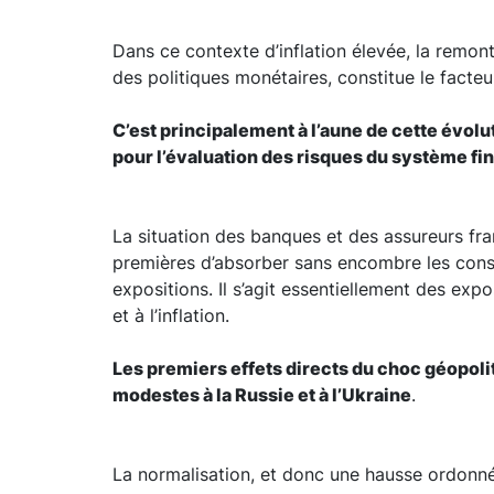
Dans ce contexte d’inflation élevée, la remon
des politiques monétaires, constitue le facte
C’est principalement à l’aune de cette évolu
pour l’évaluation des risques du système fi
La situation des banques et des assureurs fran
premières d’absorber sans encombre les consé
expositions. Il s’agit essentiellement des exp
et à l’inflation.
Les premiers effets directs du choc géopolit
modestes à la Russie et à l’Ukraine
.
La normalisation, et donc une hausse ordonnée