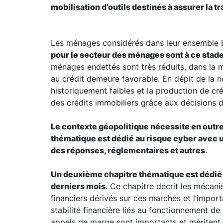
mobilisation d’outils destinés à assurer la 
Les ménages considérés dans leur ensemble bé
pour le secteur des ménages sont à ce stad
ménages endettés sont très réduits, dans la me
au crédit demeure favorable. En dépit de la n
historiquement faibles et la production de cré
des crédits immobiliers grâce aux décisions 
Le contexte géopolitique nécessite en outre
thématique est dédié au risque cyber avec 
des réponses, réglementaires et autres
.
Un deuxième chapitre thématique est dédié 
derniers mois
. Ce chapitre décrit les mécani
financiers dérivés sur ces marchés et l’import
stabilité financière liés au fonctionnement d
appels de marge sont importants et méritent