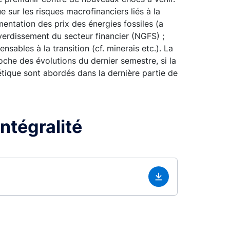
 sur les risques macrofinanciers liés à la
entation des prix des énergies fossiles (a
verdissement du secteur financier (NGFS) ;
nsables à la transition (cf. minerais etc.). La
oche des évolutions du dernier semestre, si la
étique sont abordés dans la dernière partie de
ntégralité