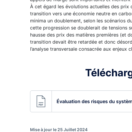
À cet égard les évolutions actuelles des prix 
transition vers une économie neutre en carbon
minima un doublement, selon les scénarios du
cette progression se doublerait de tensions sur
hausse des prix des matières premières (et do
transition devait être retardée et donc désor
l’analyse transversale consacrée aux enjeux c
Télécharg
Évaluation des risques du systèm
Mise à jour le 25 Juillet 2024