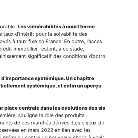
vorable.
Les vulnérabilités à court terme
s taux d’intérêt pour la solvabilité des
oyés à taux fixe en France. En outre, l’accès
rédit immobilier restent, à ce stade,
inissement significatif des conditions d’octroi
er d’importance systémique. Un chapitre
tiellement systémique, et enfin un aperçu
 place centrale dans les évolutions des six
emière, souligne le rôle des produits
rvenants de ces marchés dérivés. Les enjeux de
observées en mars 2022 en lien avec les
e prémunir contre de nouveaux chocs à venir.