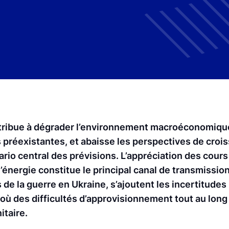
ontribue à dégrader l’environnement macroéconomique
 préexistantes, et abaisse les perspectives de crois
nario central des prévisions. L’appréciation des cou
l’énergie constitue le principal canal de transmissio
 de la guerre en Ukraine, s’ajoutent les incertitudes l
où des difficultés d’approvisionnement tout au long 
itaire.