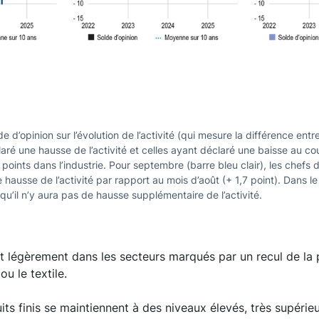
e d’opinion sur l’évolution de l’activité (qui mesure la différence entr
laré une hausse de l’activité et celles ayant déclaré une baisse au c
8 points dans l’industrie. Pour septembre (barre bleu clair), les chefs 
e hausse de l’activité par rapport au mois d’août (+ 1,7 point). Dans le
u’il n’y aura pas de hausse supplémentaire de l’activité.
hit légèrement dans les secteurs marqués par un recul de la
u le textile.
ts finis se maintiennent à des niveaux élevés, très supérieu