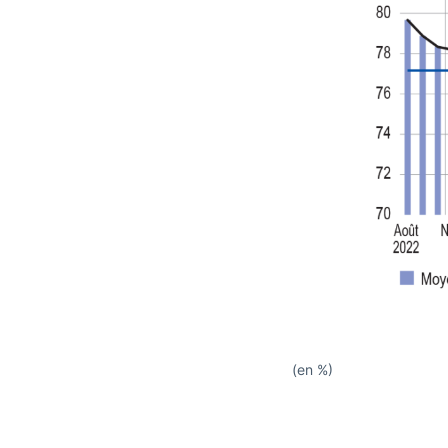
(en %)