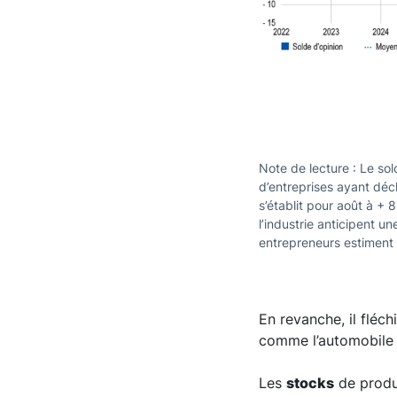
Note de lecture : Le sold
d’entreprises ayant déc
s’établit pour août à + 
l’industrie anticipent un
entrepreneurs estiment q
En revanche, il fléc
comme l’automobile o
Les
stocks
de produi