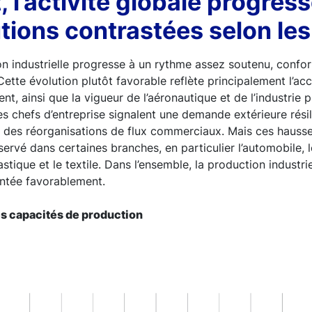
t, l’activité globale progres
tions contrastées selon le
on industrielle progresse à un rythme assez soutenu, confo
ette évolution plutôt favorable reflète principalement l’ac
nt, ainsi que la vigueur de l’aéronautique et de l’industrie
es chefs d’entreprise signalent une demande extérieure résil
ti des réorganisations de flux commerciaux. Mais ces hauss
servé dans certaines branches, en particulier l’automobile, 
stique et le textile. Dans l’ensemble, la production industr
entée favorablement.
des capacités de production