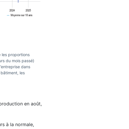
e les proportions
ours du mois passé)
d’entreprise dans
 bâtiment, les
 production en août,
rs à la normale,