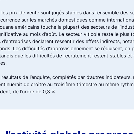
 les prix de vente sont jugés stables dans l’ensemble des s
concurrence sur les marchés domestiques comme internation
ouane américains touche la plupart des secteurs de l’indust
nificative au mois d’août. Le secteur viticole reste le plus 
d’entreprises déclarent ressentir des effets indirects, not
nds. Les difficultés d’approvisionnement se réduisent, en p
 tandis que les difficultés de recrutement restent stables e
es.
 résultats de l’enquête, complétés par d’autres indicateurs
continuerait de croître au troisième trimestre au même rythm
dent, de l’ordre de 0,3 %.