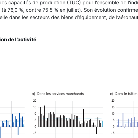
n des capacités de production (TUC) pour l’ensemble de l’ind
à 76,0 %, contre 75,5 % en juillet). Son évolution confirme 
lle dans les secteurs des biens d’équipement, de l’aéronau
on de l’activité