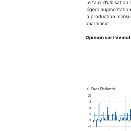
Le taux d’utilisatio
légère augmentation (
la production mensue
pharmacie.
Opinion sur l’évoluti