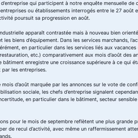
 d’entreprise qui participent à notre enquête mensuelle de 
entreprises ou établissements interrogés entre le 27 août e
ctivité poursuit sa progression en août.
ndustrielle apparaît contrastée mais à nouveau bien orient
et les biens d’équipement. Dans les services marchands, l’act
ément, en particulier dans les services liés aux vacances 
restauration, etc.) comparativement aux mois d’août des a
 bâtiment enregistre une croissance supérieure à ce qui éta
par les entreprises.
 mois d’août marquée par les annonces sur le vote de confi
ilisation sociale, les chefs d’entreprise signalent cependan
ncertitude, en particulier dans le bâtiment, secteur sensible
tions pour le mois de septembre reflètent une plus grande 
iper de recul d’activité, avec même un raffermissement atte
ands.