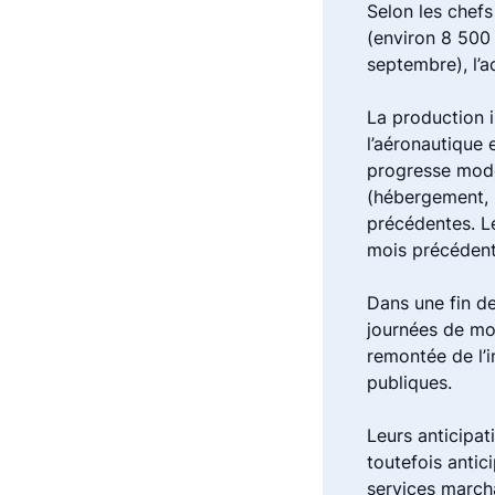
Selon les chefs
(environ 8 500 
septembre), l’a
La production i
l’aéronautique 
progresse modér
(hébergement, 
précédentes. Le
mois précédent 
Dans une fin de
journées de mob
remontée de l’i
publiques.
Leurs anticipa
toutefois antic
services march