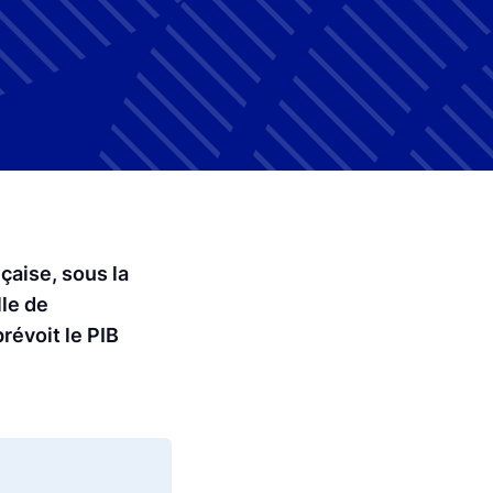
çaise, sous la
lle de
révoit le PIB