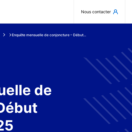
Aller au contenu principal
Nous contacter
Enquête mensuelle de conjoncture – Début...
elle de
 Début
25