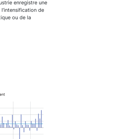
ustrie enregistre une
l’intensification de
tique ou de la