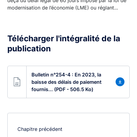
deçà du délai légal de 60 jours imposé par la loi de
modernisation de l’économie (LME) ou réglant…
Télécharger l'intégralité de la
publication
Bulletin n°254-4 : En 2023, la
baisse des délais de paiement
fournis... (PDF - 506.5 Ko)
Chapitre précédent