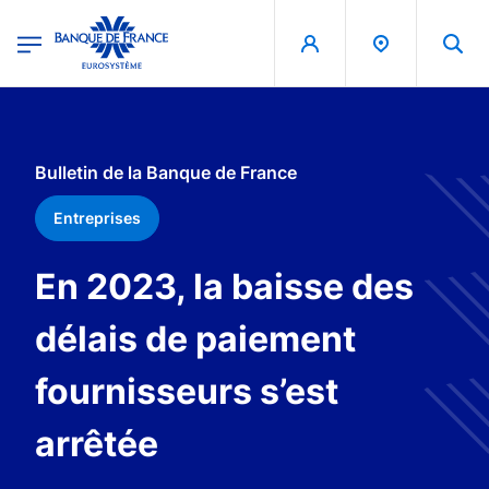
egion
Banque de France - Menu Principal
Aller au contenu principal
Bulletin de la Banque de France
Entreprises
En 2023, la baisse des
délais de paiement
fournisseurs s’est
arrêtée