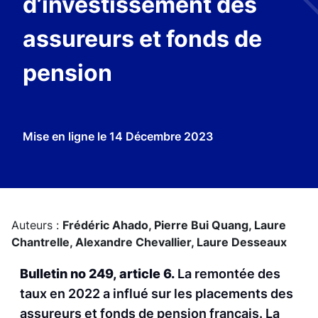
d’investissement des
assureurs et fonds de
pension
Mise en ligne le
14 Décembre 2023
Auteurs :
Frédéric Ahado,
Pierre Bui Quang,
Laure
Chantrelle,
Alexandre Chevallier,
Laure Desseaux
Bulletin no 249, article 6.
La remontée des
taux en 2022 a influé sur les placements des
assureurs et fonds de pension français. La