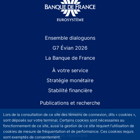
Site navigation
Ensemble dialoguons
G7 Évian 2026
La Banque de France
À votre service
Stratégie monétaire
Stabilité financière
Publications et recherche
Statistiques
Lors de la consultation de ce site des témoins de connexion, dits « cookies »,
sont déposés sur votre terminal. Certains cookies sont nécessaires au
Actualités et événements
fonctionnement de ce site, aussi la gestion de ce site requiert l’utilisation de
cookies de mesure de fréquentation et de performance. Ces cookies requis
Nous rejoindre
sont exemptés de consentement.