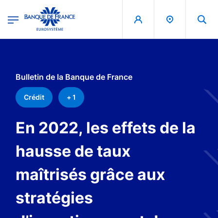
egion
Banque de France - Menu Principal
Aller au contenu principal
Bulletin de la Banque de France
Crédit
+ 1
En 2022, les effets de la
hausse de taux
maîtrisés grâce aux
stratégies