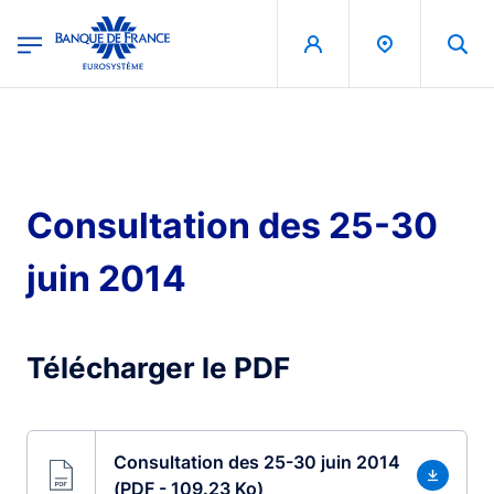
egion
Banque de France - Menu Principal
Aller au contenu principal
Consultation des 25-30
juin 2014
Télécharger le PDF
Consultation des 25-30 juin 2014
(PDF - 109.23 Ko)