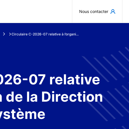
Aller au contenu principal
Nous contacter
Circulaire C-2026-07 relative à l’organi...
026-07 relative
n de la Direction
ystème