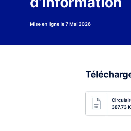
d’information
Mise en ligne le
7 Mai 2026
Télécharger
Circulai
387.73 K