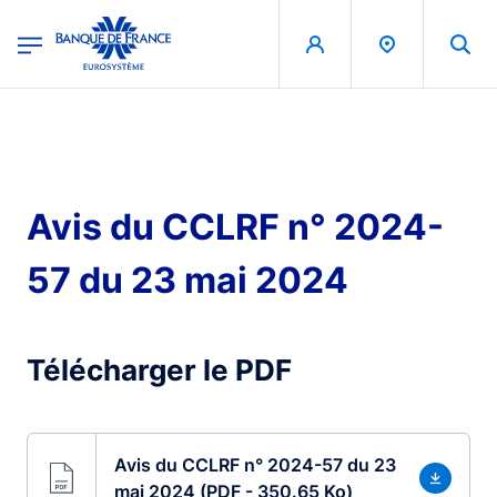
egion
Banque de France - Menu Principal
Aller au contenu principal
Avis du CCLRF n° 2024-
57 du 23 mai 2024
Télécharger le PDF
Avis du CCLRF n° 2024-57 du 23
mai 2024 (PDF - 350.65 Ko)