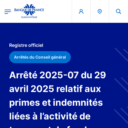
egion
Banque de France - Menu Principal
Aller au contenu principal
Registre officiel
Arrêtés du Conseil général
Arrêté 2025-07 du 29
avril 2025 relatif aux
primes et indemnités
liées à l’activité de