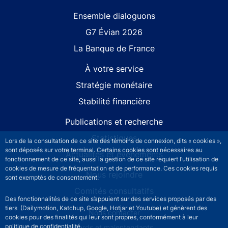
Site navigation
Ensemble dialoguons
G7 Évian 2026
La Banque de France
À votre service
Stratégie monétaire
Stabilité financière
Publications et recherche
Statistiques
Lors de la consultation de ce site des témoins de connexion, dits « cookies »,
sont déposés sur votre terminal. Certains cookies sont nécessaires au
Actualités et événements
fonctionnement de ce site, aussi la gestion de ce site requiert l’utilisation de
cookies de mesure de fréquentation et de performance. Ces cookies requis
Nous rejoindre
sont exemptés de consentement.
Comités consultatifs
Des fonctionnalités de ce site s’appuient sur des services proposés par des
tiers (Dailymotion, Katchup, Google, Hotjar et Youtube) et génèrent des
Footer secondary menu
Nous contacter
cookies pour des finalités qui leur sont propres, conformément à leur
politique de confidentialité.
Sourds et malentendants