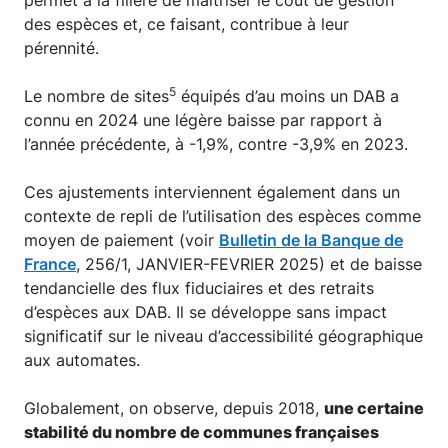
permet à la filière de maîtriser le coût de gestion
des espèces et, ce faisant, contribue à leur
pérennité.
5
Le nombre de sites
équipés d’au moins un DAB a
connu en 2024 une légère baisse par rapport à
l’année précédente, à -1,9%, contre -3,9% en 2023.
Ces ajustements interviennent également dans un
contexte de repli de l’utilisation des espèces comme
moyen de paiement (voir
Bulletin de la Banque de
France
, 256/1, JANVIER-FEVRIER 2025) et de baisse
tendancielle des flux fiduciaires et des retraits
d’espèces aux DAB. Il se développe sans impact
significatif sur le niveau d’accessibilité géographique
aux automates.
Globalement, on observe, depuis 2018,
une certaine
stabilité du nombre de communes françaises