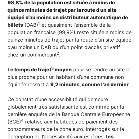
98,8% de la population est située à moins de
quinze minutes de trajet par la route d’un site
équipé d’au moins un distributeur automatique de
1
billets
(DAB)
et quasiment l’ensemble de la
population française (99,9%) reste située à moins de
quinze minutes de trajet par la route d’un site équipé
d’au moins un DAB ou d’un point d’accès privatif
2
chez un commerçant
.
3
Le temps de trajet
moyen
pour se rendre au site le
plus proche pour un habitant d’une commune non
équipée ressort à
9,2 minutes, comme l’an dernier
.
Ce constat d’une accessibilité qui demeure
globalement très satisfaisante est confirmé par la
dernière enquête de la Banque Centrale Européenne
4
(BCE)
relative aux habitudes de paiement des
consommateurs de la zone euro. Interrogés sur la
perception de l’accessibilité aux espèces,
les