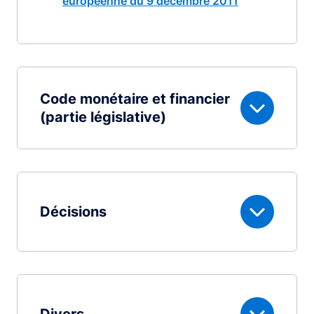
européenne du 9 décembre 2011
Code monétaire et financier
(partie législative)
Décisions