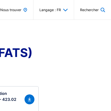
Nous trouver
Langage : FR
Rechercher
-FATS)
tion
- 423.02