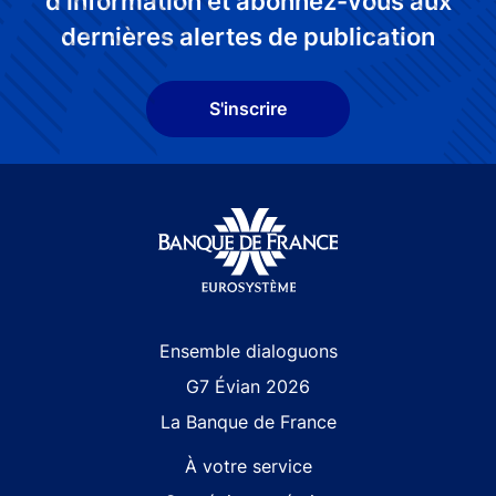
d'information et abonnez-vous aux
dernières alertes de publication
S'inscrire
Site navigation
Ensemble dialoguons
G7 Évian 2026
La Banque de France
À votre service