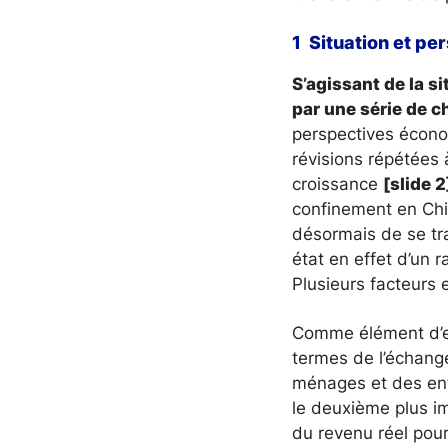
1 Situation et p
S’agissant de la 
par une série de 
perspectives économ
révisions répétées 
croissance
[slide 2
confinement en Chi
désormais de se tra
état en effet d’un 
Plusieurs facteurs 
Comme élément d’exp
termes de l’échange
ménages et des entr
le deuxième plus im
du revenu réel pour