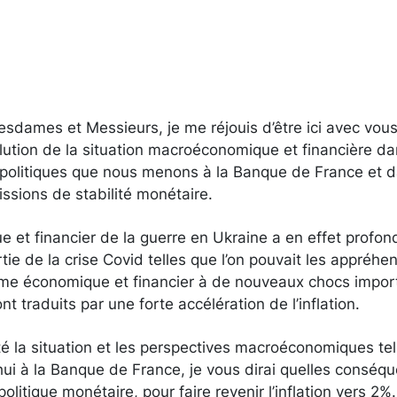
sdames et Messieurs, je me réjouis d’être ici avec vous
olution de la situation macroéconomique et financière da
 politiques que nous menons à la Banque de France et 
ssions de stabilité monétaire.
 et financier de la guerre en Ukraine a en effet profo
ie de la crise Covid telles que l’on pouvait les appréhend
me économique et financier à de nouveaux chocs importa
t traduits par une forte accélération de l’inflation.
é la situation et les perspectives macroéconomiques tel
hui à la Banque de France, je vous dirai quelles conséq
olitique monétaire, pour faire revenir l’inflation vers 2%.