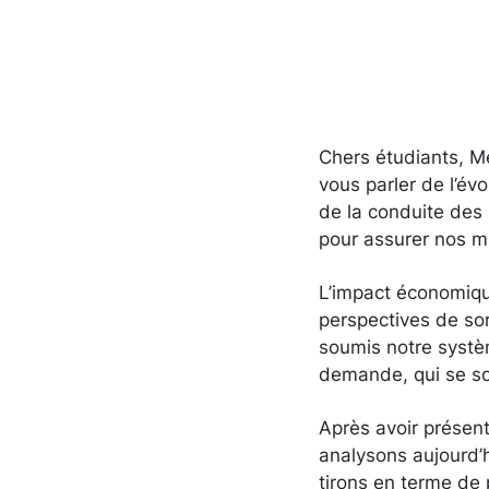
Chers étudiants, Me
vous parler de l’év
de la conduite des
pour assurer nos mi
L’impact économique
perspectives de sort
soumis notre systè
demande, qui se son
Après avoir présent
analysons aujourd’
tirons en terme de p