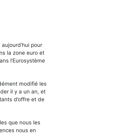
 aujourd’hui pour
ns la zone euro et
dans l’Eurosystème
ndément modifié les
er il y a un an, et
nts d’offre et de
les que nous les
uences nous en