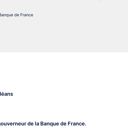
 Banque de France
rléans
gouverneur de la Banque de France.