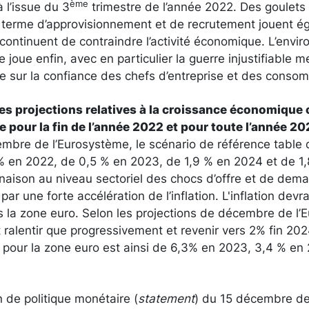
ème
 l’issue du 3
trimestre de l’année 2022. Des goulets
en terme d’approvisionnement et de recrutement jouent
ls continuent de contraindre l’activité économique. L’env
 joue enfin, avec en particulier la guerre injustifiable 
se sur la confiance des chefs d’entreprise et des conso
 les projections relatives à la croissance économique
se pour la fin de l’année 2022 et pour toute l’année 2
embre de l’Eurosystème, le scénario de référence table
% en 2022, de 0,5 % en 2023, de 1,9 % en 2024 et de 1
naison au niveau sectoriel des chocs d’offre et de dema
ar une forte accélération de l’inflation. L'inflation devra
 la zone euro. Selon les projections de décembre de l’
ait ralentir que progressivement et revenir vers 2% fin 2
on pour la zone euro est ainsi de 6,3% en 2023, 3,4 % en
 de politique monétaire (
statement
) du 15 décembre der