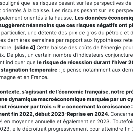
souligné que les risques pesant sur les perspectives de
orientés à la baisse. Les risques pesant sur les perspec
ncipalement orientés à la hausse.
Les données économiq
 suggèrent néanmoins que ces risques négatifs ont p
 particulier, une détente des prix de gros du pétrole et 
des dernières semaines par rapport aux hypothèses ret
embre.
[slide 4]
Cette baisse des coûts de l'énergie pourr
rix. De plus, un certain nombre d’indicateurs conjoncture
t indiquer que
le risque de récession durant l’hiver 
e stagnation temporaire
: je pense notamment aux dern
emagne et en France.
ontexte, s’agissant de l’économie française, notre pr
 une dynamique macroéconomique marquée par un cyc
eut résumer par trois « R » concernant la croissance :
ent fin 2022, début 2023-Reprise en 2024
.
Concernant
,0 % en moyenne annuelle et également en 2023. Toutefoi
23, elle décroitrait progressivement pour atteindre fin