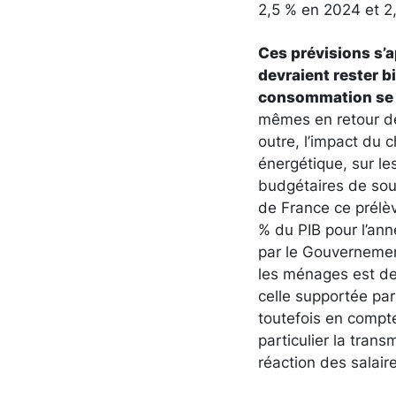
2,5 % en 2024 et 2
Ces prévisions s’
devraient rester b
consommation s
mêmes en retour des
outre, l’impact du c
énergétique, sur l
budgétaires de sou
de France ce prélèv
% du PIB pour l’an
par le Gouvernemen
les ménages est de 
celle supportée par
toutefois en compt
particulier la tran
réaction des salair