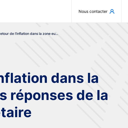
Aller au contenu principal
Nous contacter
etour de l’inflation dans la zone eu...
nflation dans la
es réponses de la
taire