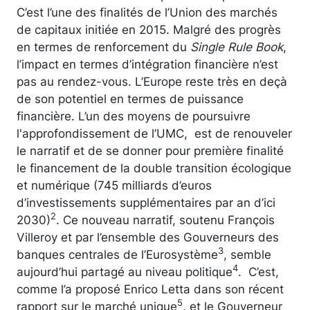
C’est l’une des finalités de l’Union des marchés
de capitaux initiée en 2015. Malgré des progrès
en termes de renforcement du
Single Rule Book
,
l’impact en termes d’intégration financière n’est
pas au rendez-vous. L’Europe reste très en deçà
de son potentiel en termes de puissance
financière. L’un des moyens de poursuivre
l'approfondissement de l’UMC, est de renouveler
le narratif et de se donner pour première finalité
le financement de la double transition écologique
et numérique (745 milliards d’euros
d’investissements supplémentaires par an d’ici
2
2030)
. Ce nouveau narratif, soutenu François
Villeroy et par l’ensemble des Gouverneurs des
3
banques centrales de l’Eurosystème
, semble
4
aujourd’hui partagé au niveau politique
. C’est,
comme l’a proposé Enrico Letta dans son récent
5
rapport sur le marché unique
, et le Gouverneur