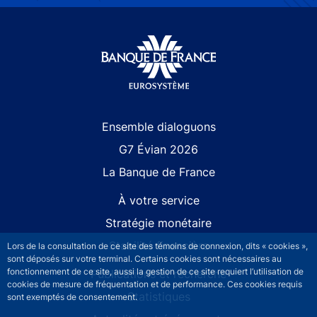
Site navigation
Ensemble dialoguons
G7 Évian 2026
La Banque de France
À votre service
Stratégie monétaire
Stabilité financière
Lors de la consultation de ce site des témoins de connexion, dits « cookies »,
sont déposés sur votre terminal. Certains cookies sont nécessaires au
fonctionnement de ce site, aussi la gestion de ce site requiert l’utilisation de
Publications et recherche
cookies de mesure de fréquentation et de performance. Ces cookies requis
Statistiques
sont exemptés de consentement.