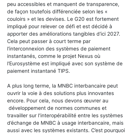
peu accessibles et manquent de transparence,
de façon toutefois différenciée selon les «
couloirs » et les devises. Le G20 est fortement
impliqué pour relever ce défi et est décidé à
apporter des améliorations tangibles d’ici 2027.
Cela peut passer à court terme par
l’interconnexion des systèmes de paiement
instantanés, comme le projet Nexus où
l’Eurosystème est impliqué avec son système de
paiement instantané TIPS.
A plus long terme, la MNBC interbancaire peut
ouvrir la voie à des solutions plus innovantes
encore. Pour cela, nous devons œuvrer au
développement de normes communes et
travailler sur l'interopérabilité entre les systèmes
d’échange de MNBC à usage interbancaire, mais
aussi avec les systèmes existants. C’est pourquoi