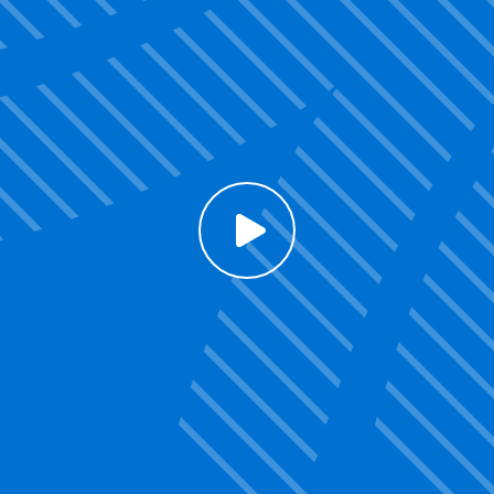
Click to enable Youtube cookies and see content
Voir la vidéo