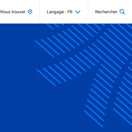
Nous trouver
Langage : FR
Rechercher