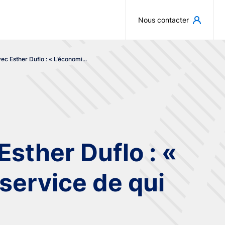
Aller au contenu principal
Nous contacter
ec Esther Duflo : « L’économi...
Esther Duflo : «
service de qui