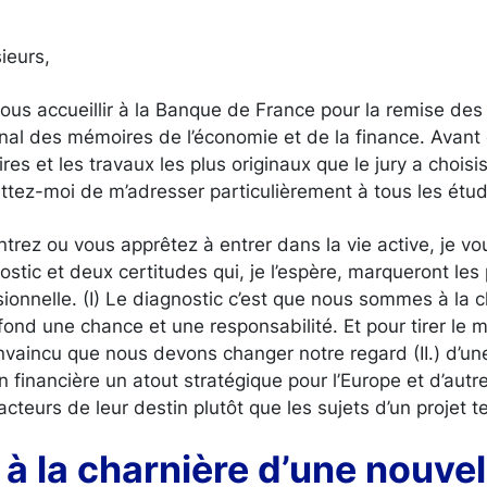
ieurs,
 vous accueillir à la Banque de France pour la remise des
onal des mémoires de l’économie et de la finance. Avant
es et les travaux les plus originaux que le jury a choisi
ttez-moi de m’adresser particulièrement à tous les étud
ntrez ou vous apprêtez à entrer dans la vie active, je vo
stic et deux certitudes qui, je l’espère, marqueront le
sionnelle. (I) Le diagnostic c’est que nous sommes à la 
fond une chance et une responsabilité. Et pour tirer le me
vaincu que nous devons changer notre regard (II.) d’une
on financière un atout stratégique pour l’Europe et d’autre p
cteurs de leur destin plutôt que les sujets d’un projet t
r à la charnière d’une nouvel