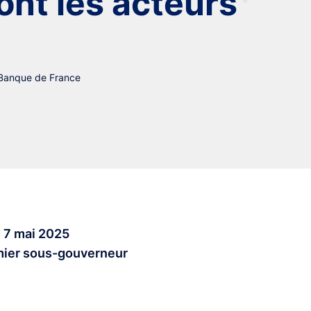
nt les acteurs
 Banque de France
 7 mai 2025
mier sous-gouverneur