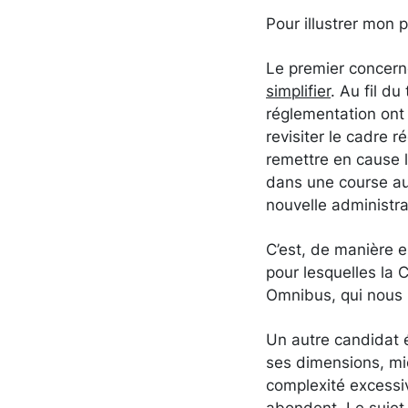
Pour illustrer mon 
Le premier concerne
simplifier
. Au fil d
réglementation ont
revisiter le cadre 
remettre en cause l
dans une course au 
nouvelle administra
C’est, de manière 
pour lesquelles la 
Omnibus, qui nous 
Un autre candidat é
ses dimensions, mi
complexité excessi
abondent. Le sujet