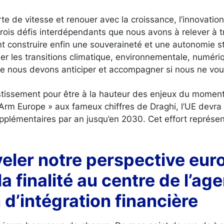
te de vitesse et renouer avec la croissance, l’innovation 
trois défis interdépendants que nous avons à relever à tr
t construire enfin une souveraineté et une autonomie s
r les transitions climatique, environnementale, numéri
 nous devons anticiper et accompagner si nous ne voul
stissement pour être à la hauteur des enjeux du moment 
Arm Europe » aux fameux chiffres de Draghi, l’UE devra 
upplémentaires par an jusqu’en 2030. Cet effort représen
veler notre perspective eur
la finalité au centre de l’ag
d’intégration financière