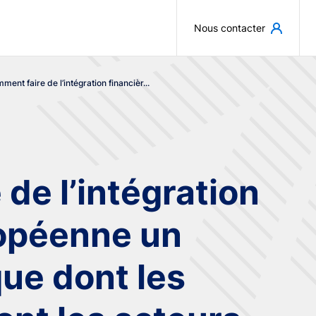
Aller au contenu principal
Nous contacter
ment faire de l’intégration financièr...
de l’intégration
ropéenne un
que dont les