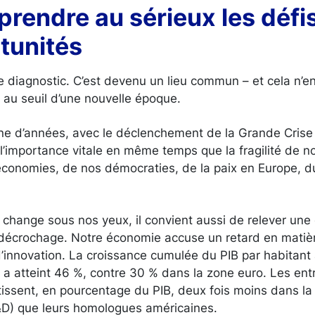
prendre au sérieux les défis
tunités
 diagnostic. C’est devenu un lieu commun – et cela n’e
 au seuil d’une nouvelle époque.
ne d’années, avec le déclenchement de la Grande Crise 
l’importance vitale en même temps que la fragilité de 
économies, de nos démocraties, de la paix en Europe, d
hange sous nos yeux, il convient aussi de relever une 
 décrochage. Notre économie accuse un retard en matiè
d’innovation. La croissance cumulée du PIB par habitant
a atteint 46 %, contre 30 % dans la zone euro. Les ent
issent, en pourcentage du PIB, deux fois moins dans la 
D) que leurs homologues américaines.