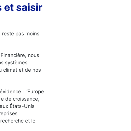
 et saisir
n reste pas moins
Financière, nous
nos systèmes
u climat et de nos
évidence : l’Europe
re de croissance,
 aux États-Unis
reprises
recherche et le