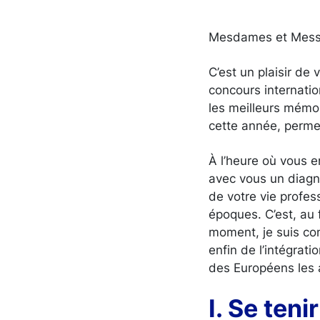
Mesdames et Mess
C’est un plaisir de
concours internati
les meilleurs mémoir
cette année, perme
À l’heure où vous e
avec vous un diagno
de votre vie profes
époques. C’est, au 
moment, je suis con
enfin de l’intégrati
des Européens les a
I. Se teni