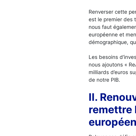
Renverser cette per
est le premier des 
nous faut égalemen
européenne et mene
démographique, que
Les besoins d’inve
nous ajoutons « Re
milliards d’euros s
de notre PIB.
II. Renou
remettre 
européen 