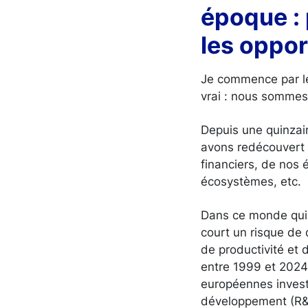
époque : 
les oppor
Je commence par le
vrai : nous sommes
Depuis une quinzai
avons redécouvert 
financiers, de nos 
écosystèmes, etc.
Dans ce monde qui c
court un risque de
de productivité et 
entre 1999 et 2024 
européennes invest
développement (R&