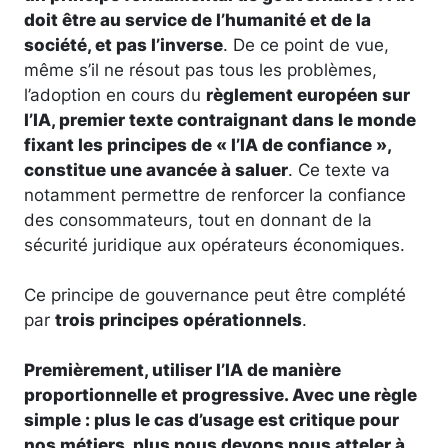
doit être au service de l’humanité et de la
société, et pas l’inverse
. De ce point de vue,
même s’il ne résout pas tous les problèmes,
l’adoption en cours du
règlement européen sur
l’IA, premier texte contraignant dans le monde
fixant les principes de « l’IA de confiance »,
constitue une avancée à saluer
. Ce texte va
notamment permettre de renforcer la confiance
des consommateurs, tout en donnant de la
sécurité juridique aux opérateurs économiques.
Ce principe de gouvernance peut être complété
par
trois principes opérationnels
.
Premièrement, utiliser l’IA de manière
proportionnelle et progressive. Avec une règle
simple : plus le cas d’usage est critique pour
nos métiers, plus nous devons nous atteler à