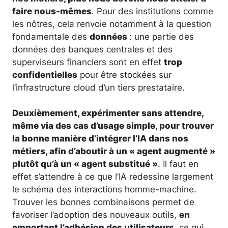
faire nous-mêmes
. Pour des institutions comme
les nôtres, cela renvoie notamment à la question
fondamentale des
données
: une partie des
données des banques centrales et des
superviseurs financiers sont en effet
trop
confidentielles
pour être stockées sur
l’infrastructure cloud d’un tiers prestataire.
Deuxièmement, expérimenter sans attendre,
même via des cas d’usage simple, pour trouver
la bonne manière d’intégrer l’IA dans nos
métiers, afin d’aboutir à un « agent augmenté »
plutôt qu’à un « agent substitué »
. Il faut en
effet s’attendre à ce que l’IA redessine largement
le schéma des interactions homme-machine.
Trouver les bonnes combinaisons permet de
favoriser l’adoption des nouveaux outils,
en
emportant l’adhésion des utilisateurs
, ce qui