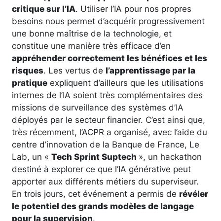
critique sur l’IA
. Utiliser l’IA pour nos propres
besoins nous permet d’acquérir progressivement
une bonne maîtrise de la technologie, et
constitue une manière très efficace d’en
appréhender correctement les bénéfices et les
risques
. Les vertus de
l’apprentissage par la
pratique
expliquent d’ailleurs que les utilisations
internes de l’IA soient très complémentaires des
missions de surveillance des systèmes d’IA
déployés par le secteur financier. C’est ainsi que,
très récemment, l’ACPR a organisé, avec l’aide du
centre d’innovation de la Banque de France, Le
Lab, un «
Tech Sprint Suptech
», un hackathon
destiné à explorer ce que l’IA générative peut
apporter aux différents métiers du superviseur.
En trois jours, cet événement a permis de
révéler
le potentiel des grands modèles de langage
pour la supervision
.