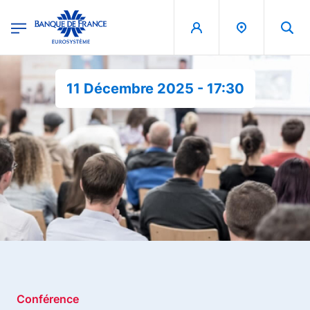
egion
Banque de France - Menu Principal
Aller au contenu principal
11 Décembre 2025 - 17:30
Conférence