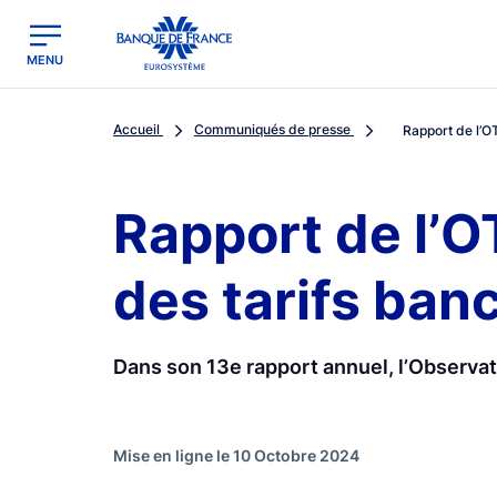
egion
Banque de France - Menu Principal
MENU
Accueil
Communiqués de presse
Rapport de l’OT
Rapport de l’O
des tarifs ban
Dans son 13e rapport annuel, l’Observato
Mise en ligne le 10 Octobre 2024