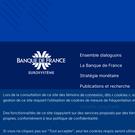
Site navigation
Ensemble dialoguons
La Banque de France
Stratégie monétaire
Publications et recherche
Lors de la consultation de ce site des témoins de connexion, dits « cookies », 
Actualités et événements
gestion de ce site requiert l’utilisation de cookies de mesure de fréquentatio
Comités consultatifs
Des fonctionnalités de ce site s’appuient sur des services proposés par des tie
propres, conformément à leur politique de confidentialité.
Si vous ne cliquez pas sur "Tout accepter", seul les cookies requis seront util