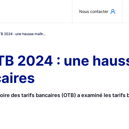
Aller au contenu principal
Nous contacter
B 2024 : une hausse maîtr...
TB 2024 : une haus
caires
ire des tarifs bancaires (OTB) a examiné les tarifs b