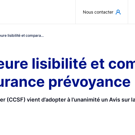
Aller au contenu principal
Nous contacter
ure lisibilité et compara...
ure lisibilité et co
surance prévoyance
r (CCSF) vient d’adopter à l’unanimité un Avis sur la