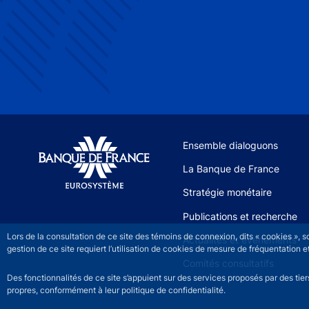
Site navigation
Ensemble dialoguons
La Banque de France
Stratégie monétaire
Publications et recherche
Lors de la consultation de ce site des témoins de connexion, dits « cookies », 
Actualités et événements
gestion de ce site requiert l’utilisation de cookies de mesure de fréquentatio
Comités consultatifs
Des fonctionnalités de ce site s’appuient sur des services proposés par des tie
propres, conformément à leur politique de confidentialité.