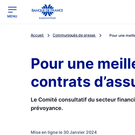
egion
Banque de France - Menu Principal
MENU
Accueil
Communiqués de presse
Pour une meille
Pour une meille
contrats d’as
Le Comité consultatif du secteur financie
prévoyance.
Mise en ligne le 30 Janvier 2024