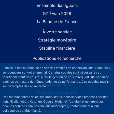
Site navigation
Ensemble dialoguons
G7 Évian 2026
La Banque de France
À votre service
Stratégie monétaire
Stabilité financière
Publications et recherche
Statistiques
Lors de la consultation de ce site des témoins de connexion, dits « cookies »,
sont déposés sur votre terminal. Certains cookies sont nécessaires au
Actualités et événements
fonctionnement de ce site, aussi la gestion de ce site requiert l’utilisation de
cookies de mesure de fréquentation et de performance. Ces cookies requis
Nous rejoindre
sont exemptés de consentement.
Comités consultatifs
Des fonctionnalités de ce site s’appuient sur des services proposés par des
tiers (Dailymotion, Katchup, Google, Hotjar et Youtube) et génèrent des
Footer secondary menu
Nous contacter
cookies pour des finalités qui leur sont propres, conformément à leur
politique de confidentialité.
Sourds et malentendants