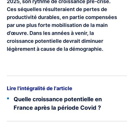
2025, son rythme de croissance pré-crise.
Ces séquelles résulteraient de pertes de
productivité durables, en partie compensées
par une plus forte mobilisation de la main
d’œuvre. Dans les années à venir, la
croissance potentielle devrait diminuer
légèrement à cause de la démographie.
Lire l'intégralité de l'article
Quelle croissance potentielle en
France après la période Covid ?