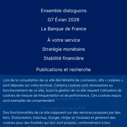
Site navigation
Ensemble dialoguons
G7 Évian 2026
La Banque de France
À votre service
Stratégie monétaire
Stabilité financière
Publications et recherche
Statistiques
Lors de la consultation de ce site des témoins de connexion, dits « cookies »,
sont déposés sur votre terminal. Certains cookies sont nécessaires au
Actualités et événements
fonctionnement de ce site, aussi la gestion de ce site requiert l’utilisation de
cookies de mesure de fréquentation et de performance. Ces cookies requis
Nous rejoindre
sont exemptés de consentement.
Comités consultatifs
Des fonctionnalités de ce site s’appuient sur des services proposés par des
tiers (Dailymotion, Katchup, Google, Hotjar et Youtube) et génèrent des
Footer secondary menu
Nous contacter
cookies pour des finalités qui leur sont propres, conformément à leur