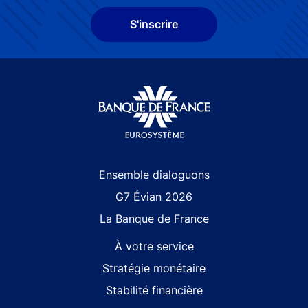
S'inscrire
Site navigation
Ensemble dialoguons
G7 Évian 2026
La Banque de France
À votre service
Stratégie monétaire
Stabilité financière