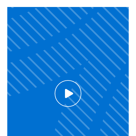
Click to enable Youtube cookies and see content
Voir la vidéo