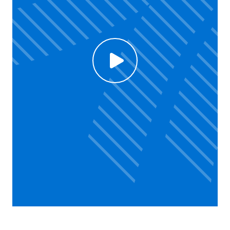
Click to enable Youtube cookies and see content
Voir la vidéo