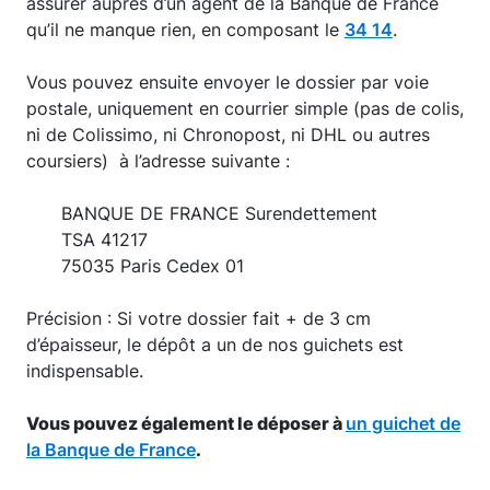
assurer auprès d’un agent de la Banque de France
qu’il ne manque rien, en composant le
34 14
.
Vous pouvez ensuite envoyer le dossier par voie
postale, uniquement en courrier simple (pas de colis,
ni de Colissimo, ni Chronopost, ni DHL ou autres
coursiers) à l’adresse suivante :
BANQUE DE FRANCE Surendettement
TSA 41217
75035 Paris Cedex 01
Précision : Si votre dossier fait + de 3 cm
d’épaisseur, le dépôt a un de nos guichets est
indispensable.
Vous pouvez également le déposer à
un guichet de
la Banque de France
.