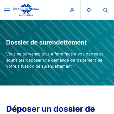
egion
Banque de France - Menu Principal
Aller au contenu principal
Dossier de surendettement
Vous ne parvenez plus à faire face à vos dettes et
souhaitez déposer une demande de traitement de
votre situation de surendettement ?
Déposer un dossier de