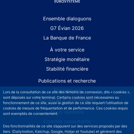
Site navigation
Ensemble dialoguons
G7 Évian 2026
La Banque de France
À votre service
Stratégie monétaire
Stabilité financière
Publications et recherche
Statistiques
Lors de la consultation de ce site des témoins de connexion, dits « cookies »,
sont déposés sur votre terminal. Certains cookies sont nécessaires au
Actualités et événements
fonctionnement de ce site, aussi la gestion de ce site requiert l’utilisation de
cookies de mesure de fréquentation et de performance. Ces cookies requis
Nous rejoindre
sont exemptés de consentement.
Comités consultatifs
Des fonctionnalités de ce site s’appuient sur des services proposés par des
tiers (Dailymotion, Katchup, Google, Hotjar et Youtube) et génèrent des