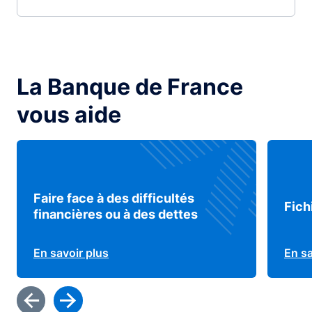
La Banque de France
vous aide
Faire face à des difficultés
Fich
financières ou à des dettes
En savoir plus
En sa