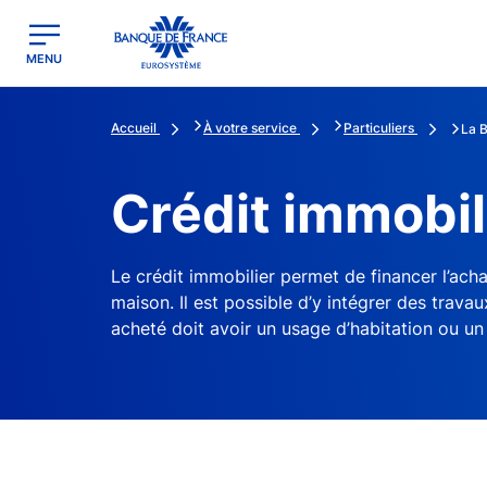
egion
Banque de France - Menu Principal
MENU
Accueil
À votre service
Particuliers
La 
Crédit immobil
Le crédit immobilier permet de financer l’ach
maison. Il est possible d’y intégrer des travau
acheté doit avoir un usage d’habitation ou un