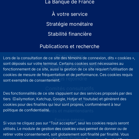
La Banque de France
À votre service
Stratégie monétaire
Stabilité financière
Publications et recherche
Statistiques
Lors de la consultation de ce site des témoins de connexion, dits « cookies »,
sont déposés sur votre terminal. Certains cookies sont nécessaires au
Actualités et événements
fonctionnement de ce site, aussi la gestion de ce site requiert l’utilisation de
cookies de mesure de fréquentation et de performance. Ces cookies requis
Nous rejoindre
sont exemptés de consentement.
Comités consultatifs
Des fonctionnalités de ce site s’appuient sur des services proposés par des
tiers (Dailymotion, Katchup, Google, Hotjar et Youtube) et génèrent des
Footer secondary menu
Nous contacter
cookies pour des finalités qui leur sont propres, conformément à leur
politique de confidentialité.
Sourds et malentendants
Espace presse
Si vous ne cliquez pas sur "Tout accepter", seul les cookies requis seront
La direction des Achats
utilisés. Le module de gestion des cookies vous permet de donner ou de
retirer votre consentement, soit globalement soit finalité par finalité. Vous
Services Publics +