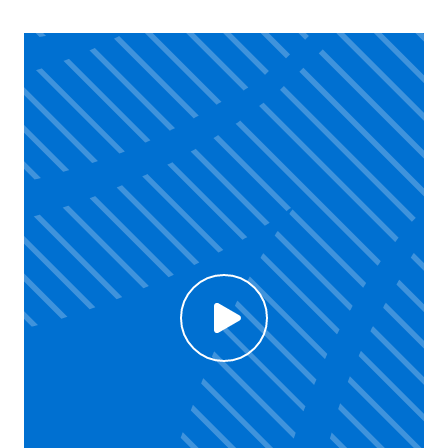
Click to enable Youtube cookies and see content
Voir la vidéo