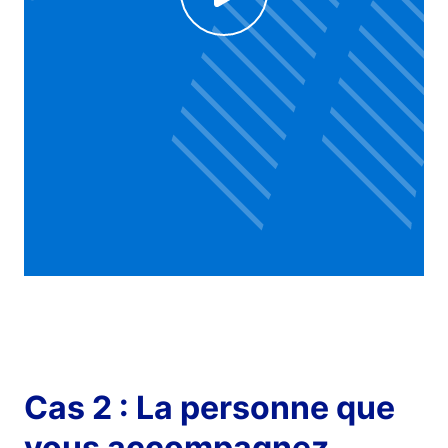
Voir la vidéo
Cas 2 : La personne que
vous accompagnez