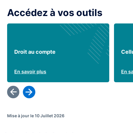
Accédez à vos outils
Droit au compte
Cell
En savoir plus
En sa
Mise à jour le 10 Juillet 2026