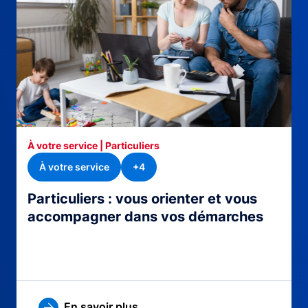
À votre service | Particuliers
À votre service
+4
Particuliers : vous orienter et vous
accompagner dans vos démarches
En savoir plus