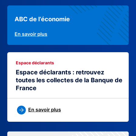
ABC de l’économie
En savoir plus
Espace déclarants
Espace déclarants : retrouvez
toutes les collectes de la Banque de
France
En savoir plus