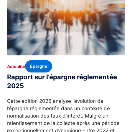
Épargne
Actualité
Rapport sur l’épargne réglementée
2025
Cette édition 2025 analyse l’évolution de
l’épargne réglementée dans un contexte de
normalisation des taux d’intérêt. Malgré un
ralentissement de la collecte après une période
exceptionnellement dynamique entre 2022 et