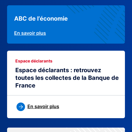
ABC de l’économie
En savoir plus
Espace déclarants
Espace déclarants : retrouvez
toutes les collectes de la Banque de
France
En savoir plus