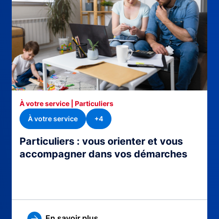
À votre service | Particuliers
À votre service
+4
Particuliers : vous orienter et vous
accompagner dans vos démarches
En savoir plus