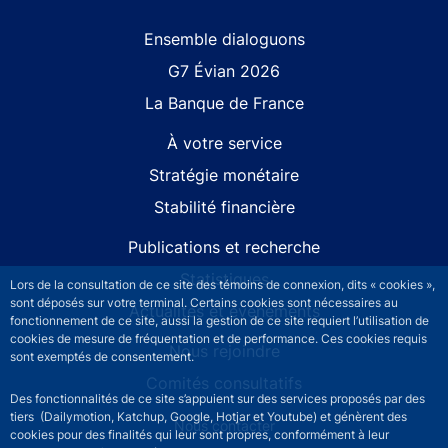
Site navigation
Ensemble dialoguons
G7 Évian 2026
La Banque de France
À votre service
Stratégie monétaire
Stabilité financière
Publications et recherche
Statistiques
Lors de la consultation de ce site des témoins de connexion, dits « cookies »,
sont déposés sur votre terminal. Certains cookies sont nécessaires au
Actualités et événements
fonctionnement de ce site, aussi la gestion de ce site requiert l’utilisation de
cookies de mesure de fréquentation et de performance. Ces cookies requis
Nous rejoindre
sont exemptés de consentement.
Comités consultatifs
Des fonctionnalités de ce site s’appuient sur des services proposés par des
tiers (Dailymotion, Katchup, Google, Hotjar et Youtube) et génèrent des
Footer secondary menu
Nous contacter
cookies pour des finalités qui leur sont propres, conformément à leur