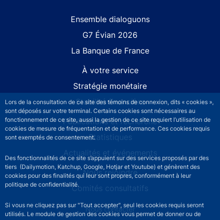
Site navigation
Ensemble dialoguons
G7 Évian 2026
La Banque de France
À votre service
Stratégie monétaire
Stabilité financière
Lors de la consultation de ce site des témoins de connexion, dits « cookies »,
sont déposés sur votre terminal. Certains cookies sont nécessaires au
fonctionnement de ce site, aussi la gestion de ce site requiert l’utilisation de
Publications et recherche
cookies de mesure de fréquentation et de performance. Ces cookies requis
Statistiques
sont exemptés de consentement.
Actualités et événements
Des fonctionnalités de ce site s’appuient sur des services proposés par des
tiers (Dailymotion, Katchup, Google, Hotjar et Youtube) et génèrent des
Nous rejoindre
cookies pour des finalités qui leur sont propres, conformément à leur
politique de confidentialité.
Comités consultatifs
Si vous ne cliquez pas sur "Tout accepter", seul les cookies requis seront
Footer secondary menu
Nous contacter
utilisés. Le module de gestion des cookies vous permet de donner ou de