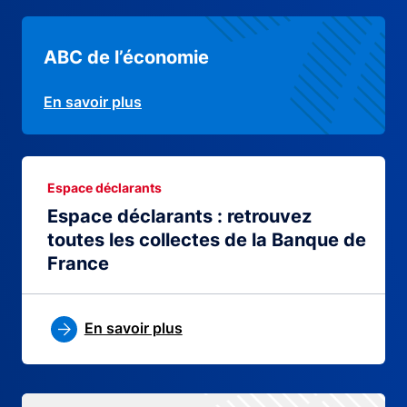
ABC de l’économie
En savoir plus
Espace déclarants
Espace déclarants : retrouvez
toutes les collectes de la Banque de
France
En savoir plus