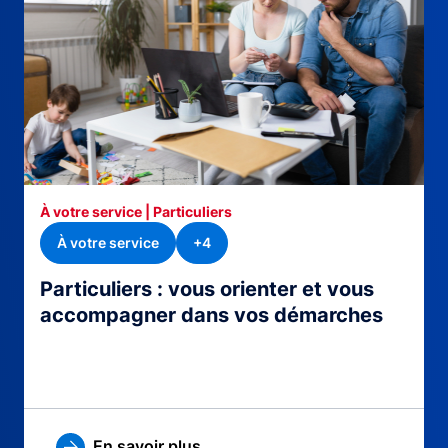
À votre service | Particuliers
À votre service
+4
Particuliers : vous orienter et vous
accompagner dans vos démarches
En savoir plus