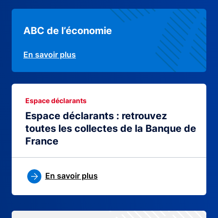
ABC de l’économie
En savoir plus
Espace déclarants
Espace déclarants : retrouvez
toutes les collectes de la Banque de
France
En savoir plus