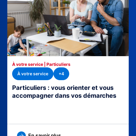
À votre service | Particuliers
À votre service
+4
Particuliers : vous orienter et vous
accompagner dans vos démarches
En savoir plus