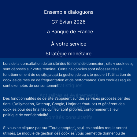
Site navigation
Ensemble dialoguons
G7 Évian 2026
La Banque de France
À votre service
Stratégie monétaire
Stabilité financière
Lors de la consultation de ce site des témoins de connexion, dits « cookies »,
sont déposés sur votre terminal. Certains cookies sont nécessaires au
fonctionnement de ce site, aussi la gestion de ce site requiert l’utilisation de
Publications et recherche
cookies de mesure de fréquentation et de performance. Ces cookies requis
Statistiques
sont exemptés de consentement.
Actualités et événements
Des fonctionnalités de ce site s’appuient sur des services proposés par des
tiers (Dailymotion, Katchup, Google, Hotjar et Youtube) et génèrent des
Nous rejoindre
cookies pour des finalités qui leur sont propres, conformément à leur
politique de confidentialité.
Comités consultatifs
Si vous ne cliquez pas sur "Tout accepter", seul les cookies requis seront
Footer secondary menu
Nous contacter
utilisés. Le module de gestion des cookies vous permet de donner ou de