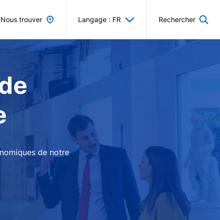
Nous trouver
Langage : FR
Rechercher
 de
e
conomiques de notre