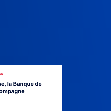
es
se, la Banque de
compagne