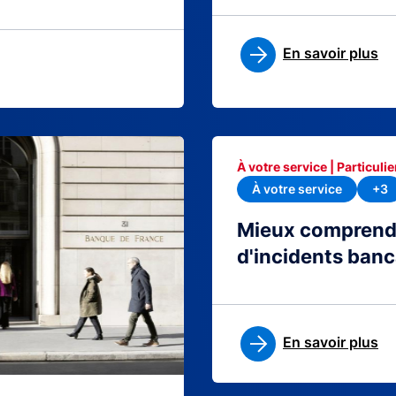
En savoir plus
À votre service | Particulie
À votre service
+3
Mieux comprendre
d'incidents banc
En savoir plus