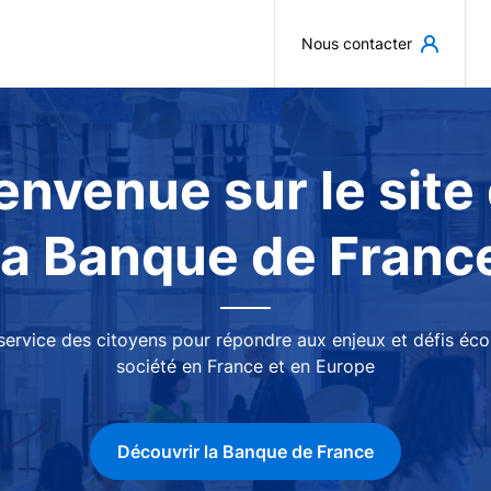
Aller au contenu principal
Nous contacter
envenue sur le site
la Banque de Franc
 service des citoyens pour répondre aux enjeux et défis é
société en France et en Europe
Découvrir la Banque de France