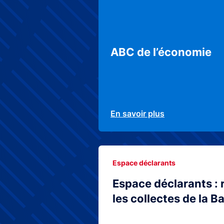
ABC de l’économie
En savoir plus
Espace déclarants
Espace déclarants : 
les collectes de la 