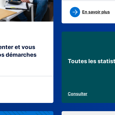
En savoir plus
ienter et vous
os démarches
Toutes les statis
Consulter