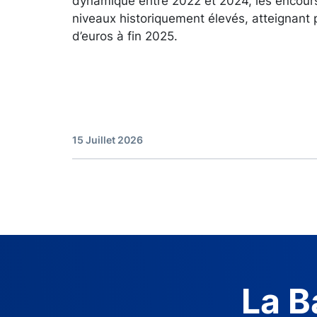
dynamique entre 2022 et 2024, les encour
niveaux historiquement élevés, atteignant 
d’euros à fin 2025.
15 Juillet 2026
La B