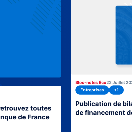
Bloc-notes Éco
22 Juillet 2
Entreprises
+1
Publication de bi
retrouvez toutes
de financement d
Banque de France