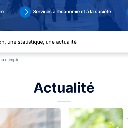
re
Services à l’économie et à la société
t au compte
Actualité
Image