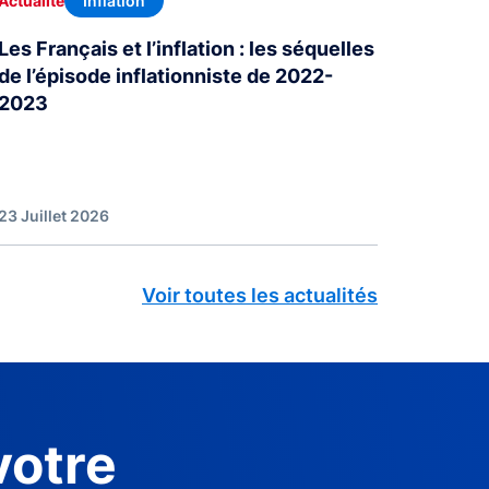
Inflation
Actualité
Les Français et l’inflation : les séquelles
de l’épisode inflationniste de 2022-
2023
23 Juillet 2026
Voir toutes les actualités
votre