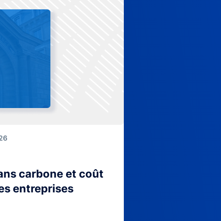
026
lans carbone et coût
es entreprises