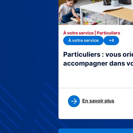
À votre service | Particuliers
À votre service
+4
Particuliers : vous or
accompagner dans v
En savoir plus