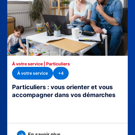
À votre service | Particuliers
À votre service
+4
Particuliers : vous orienter et vous
accompagner dans vos démarches
En savoir plus