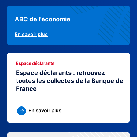
ABC de l’économie
En savoir plus
Espace déclarants
Espace déclarants : retrouvez
toutes les collectes de la Banque de
France
En savoir plus