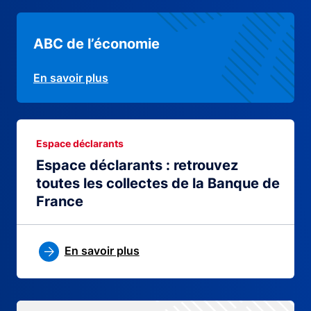
ABC de l’économie
En savoir plus
Espace déclarants
Espace déclarants : retrouvez
toutes les collectes de la Banque de
France
En savoir plus