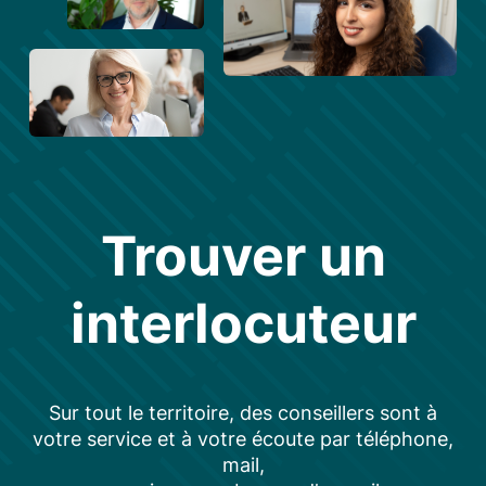
Trouver un
interlocuteur
Sur tout le territoire, des conseillers sont à
votre service et à votre écoute par téléphone,
mail,