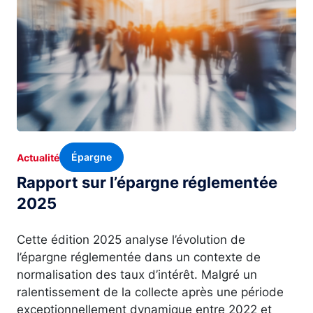
Épargne
Actualité
Rapport sur l’épargne réglementée
2025
Cette édition 2025 analyse l’évolution de
l’épargne réglementée dans un contexte de
normalisation des taux d’intérêt. Malgré un
ralentissement de la collecte après une période
exceptionnellement dynamique entre 2022 et