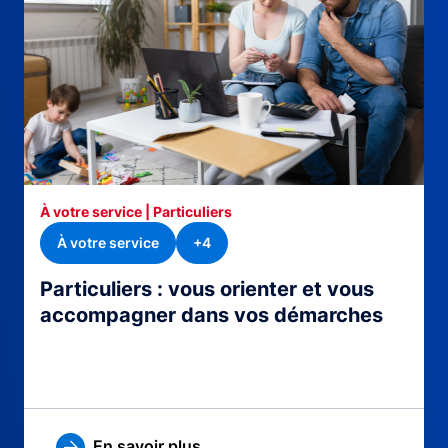
À votre service | Particuliers
À votre service
+4
Particuliers : vous orienter et vous
accompagner dans vos démarches
En savoir plus