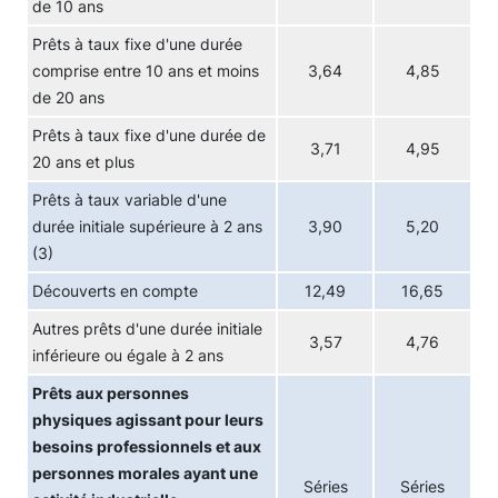
de 10 ans
Prêts à taux fixe d'une durée
comprise entre 10 ans et moins
3,64
4,85
de 20 ans
Prêts à taux fixe d'une durée de
3,71
4,95
20 ans et plus
Prêts à taux variable d'une
durée initiale supérieure à 2 ans
3,90
5,20
(3)
Découverts en compte
12,49
16,65
Autres prêts d'une durée initiale
3,57
4,76
inférieure ou égale à 2 ans
Prêts aux personnes
physiques agissant pour leurs
besoins professionnels et aux
personnes morales ayant une
Séries
Séries