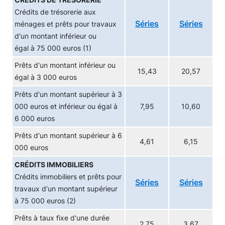
CRÉDITS DE TRÉSORERIE
Crédits de trésorerie aux
Séries
Séries
ménages et prêts pour travaux
d'un montant inférieur ou
égal à 75 000 euros (1)
Prêts d'un montant inférieur ou
15,43
20,57
égal à 3 000 euros
Prêts d'un montant supérieur à 3
000 euros et inférieur ou égal à
7,95
10,60
6 000 euros
Prêts d'un montant supérieur à 6
4,61
6,15
000 euros
CRÉDITS IMMOBILIERS
Crédits immobiliers et prêts pour
Séries
Séries
travaux d'un montant supérieur
à 75 000 euros (2)
Prêts à taux fixe d'une durée
2,75
3,67