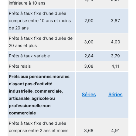
inférieure à 10 ans
Prêts à taux fixe d'une durée
comprise entre 10 ans et moins
2,90
3,87
de 20 ans
Prêts à taux fixe d'une durée de
3,00
4,00
20 ans et plus
Prêts à taux variable
2,84
3,79
Prêts relais
3,08
4,11
Prêts aux personnes morales
n'ayant pas d'activité
industrielle, commerciale,
Séries
Séries
artisanale, agricole ou
professionnelle non
commerciale
Prêts à taux fixe d'une durée
comprise entre 2 ans et moins
3,68
4,91