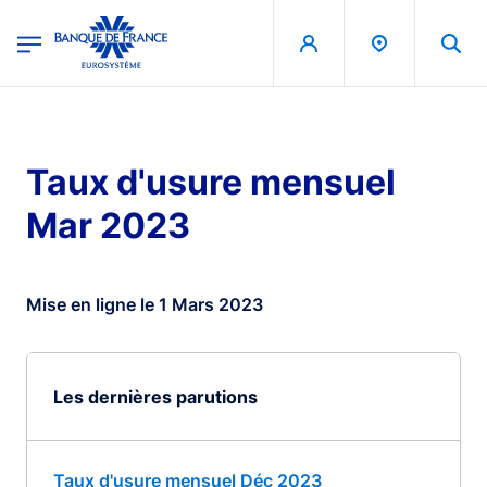
egion
Banque de France - Menu Principal
Aller au contenu principal
Taux d'usure mensuel
Mar 2023
Mise en ligne le 1 Mars 2023
Les dernières parutions
Taux d'usure mensuel Déc 2023