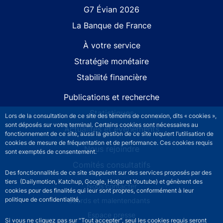
G7 Évian 2026
La Banque de France
À votre service
Stratégie monétaire
Stabilité financière
Publications et recherche
Statistiques
Lors de la consultation de ce site des témoins de connexion, dits « cookies »,
sont déposés sur votre terminal. Certains cookies sont nécessaires au
Actualités et événements
fonctionnement de ce site, aussi la gestion de ce site requiert l’utilisation de
cookies de mesure de fréquentation et de performance. Ces cookies requis
Nous rejoindre
sont exemptés de consentement.
Comités consultatifs
Des fonctionnalités de ce site s’appuient sur des services proposés par des
tiers (Dailymotion, Katchup, Google, Hotjar et Youtube) et génèrent des
Footer secondary menu
Nous contacter
cookies pour des finalités qui leur sont propres, conformément à leur
politique de confidentialité.
Sourds et malentendants
Espace presse
Si vous ne cliquez pas sur "Tout accepter", seul les cookies requis seront