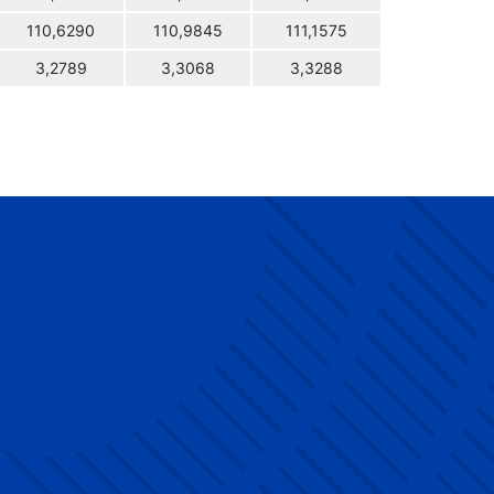
110,6290
110,9845
111,1575
3,2789
3,3068
3,3288