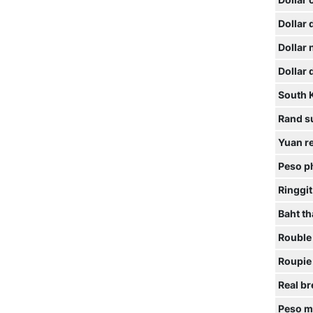
Dollar 
Dollar
Dollar
Dollar
South 
Rand s
Yuan r
Peso ph
Ringgit
Baht th
Rouble
Roupie
Real br
Peso m