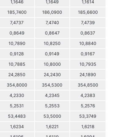
1,1646
1,1649
1,1614
185,7400
186,0900
185,6600
7,4737
7,4740
7,4739
0,8649
0,8647
0,8637
10,7890
10,8250
10,8840
0,9128
0,9149
0,9167
10,7885
10,8000
10,7935
24,2850
24,2430
24,1890
354,8000
354,5300
354,8500
4,2330
4,2345
4,2383
5,2531
5,2553
5,2576
53,4483
53,5000
53,3749
1,6234
1,6221
1,6218