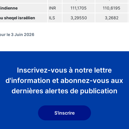
 indienne
INR
111,1705
110,6195
u sheqel israëlien
ILS
3,29550
3,2682
our le 3 Juin 2026
Inscrivez-vous à notre lettre
d'information et abonnez-vous aux
dernières alertes de publication
S'inscrire