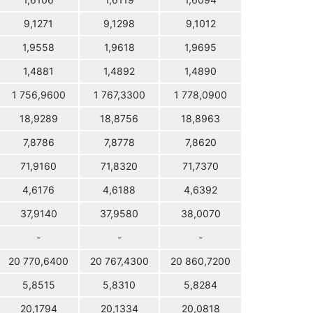
1,6106
1,6119
1,6094
9,1271
9,1298
9,1012
1,9558
1,9618
1,9695
1,4881
1,4892
1,4890
1 756,9600
1 767,3300
1 778,0900
18,9289
18,8756
18,8963
7,8786
7,8778
7,8620
71,9160
71,8320
71,7370
4,6176
4,6188
4,6392
37,9140
37,9580
38,0070
-
-
-
20 770,6400
20 767,4300
20 860,7200
5,8515
5,8310
5,8284
20,1794
20,1334
20,0818