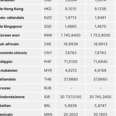
canadien
CAD
1,6094
1,6074
 de Hong Kong
HKD
9,1015
9,1238
 néo-zélandais
NZD
1,9713
1,9491
 de Singapour
SGD
1,4865
1,4870
Korean won
KRW
1 745,8400
1 753,9000
ud-africain
ZAR
18,9939
18,8913
enminbi chinois
CNY
7,8762
7,8793
ilippin
PHP
71,5100
71,6940
 malaisien
MYR
4,6212
4,6168
aïlandais
THB
37,9880
37,8660
 russe
RUB
-
-
 indonésienne
IDR
20 737,5100
20 745,2400
ésilien
BRL
5,8928
5,8747
exicain
MXN
20,2002
20,1905