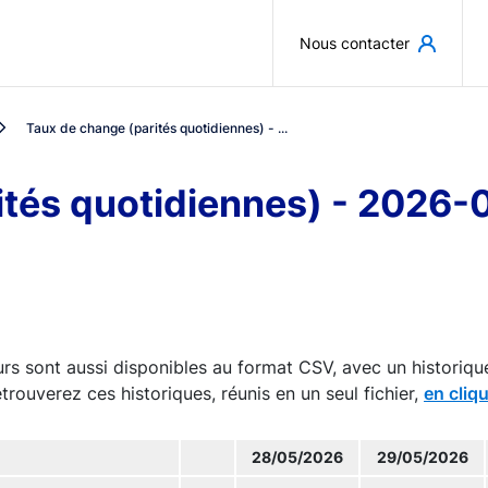
Aller au contenu principal
Nous contacter
Taux de change (parités quotidiennes) - ...
ités quotidiennes) - 2026
rs sont aussi disponibles au format CSV, avec un historiqu
trouverez ces historiques, réunis en un seul fichier,
en cliqu
28/05/2026
29/05/2026