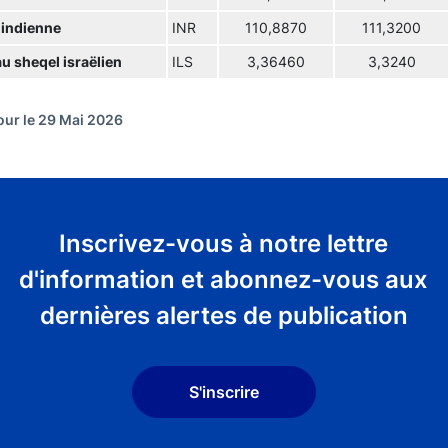
 indienne
INR
110,8870
111,3200
u sheqel israëlien
ILS
3,36460
3,3240
our le 29 Mai 2026
Inscrivez-vous à notre lettre
d'information et abonnez-vous aux
dernières alertes de publication
S'inscrire