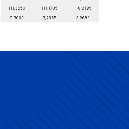
111,3650
111,1705
110,6195
3,3002
3,2955
3,2682