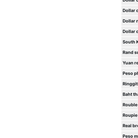
Dollar 
Dollar
Dollar
Dollar
South 
Rand s
Yuan r
Peso ph
Ringgit
Baht th
Rouble
Roupie
Real br
Peso m