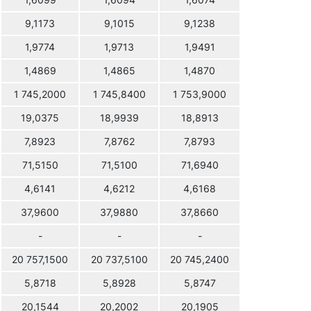
1,6099
1,6094
1,6074
9,1173
9,1015
9,1238
1,9774
1,9713
1,9491
1,4869
1,4865
1,4870
1 745,2000
1 745,8400
1 753,9000
19,0375
18,9939
18,8913
7,8923
7,8762
7,8793
71,5150
71,5100
71,6940
4,6141
4,6212
4,6168
37,9600
37,9880
37,8660
-
-
-
20 757,1500
20 737,5100
20 745,2400
5,8718
5,8928
5,8747
20,1544
20,2002
20,1905