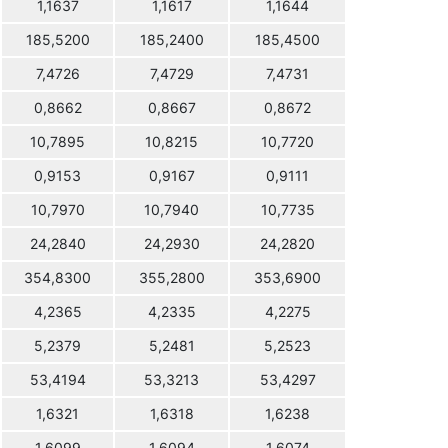
1,1637
1,1617
1,1644
185,5200
185,2400
185,4500
7,4726
7,4729
7,4731
0,8662
0,8667
0,8672
10,7895
10,8215
10,7720
0,9153
0,9167
0,9111
10,7970
10,7940
10,7735
24,2840
24,2930
24,2820
354,8300
355,2800
353,6900
4,2365
4,2335
4,2275
5,2379
5,2481
5,2523
53,4194
53,3213
53,4297
1,6321
1,6318
1,6238