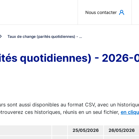
Aller au contenu principal
Nous contacter
Taux de change (parités quotidiennes) - ...
ités quotidiennes) - 2026-
rs sont aussi disponibles au format CSV, avec un historiqu
trouverez ces historiques, réunis en un seul fichier,
en cliqu
25/05/2026
26/05/2026