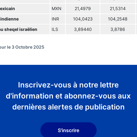
exicain
MXN
21,4979
21,5314
 indienne
INR
104,0423
104,2548
u sheqel israëlien
ILS
3,89440
3,8786
jour le 3 Octobre 2025
Inscrivez-vous à notre lettre
d'information et abonnez-vous aux
dernières alertes de publication
S'inscrire