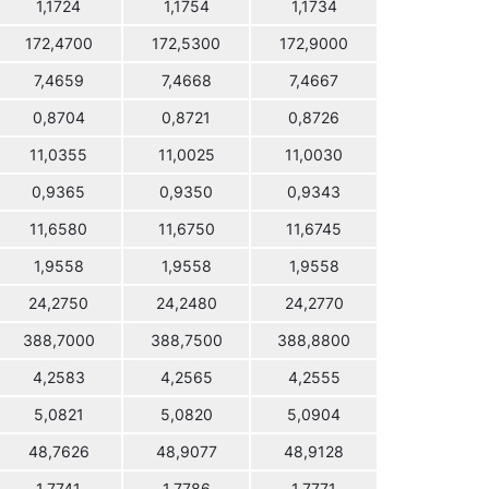
1,1724
1,1754
1,1734
172,4700
172,5300
172,9000
7,4659
7,4668
7,4667
0,8704
0,8721
0,8726
11,0355
11,0025
11,0030
0,9365
0,9350
0,9343
11,6580
11,6750
11,6745
1,9558
1,9558
1,9558
24,2750
24,2480
24,2770
388,7000
388,7500
388,8800
4,2583
4,2565
4,2555
5,0821
5,0820
5,0904
48,7626
48,9077
48,9128