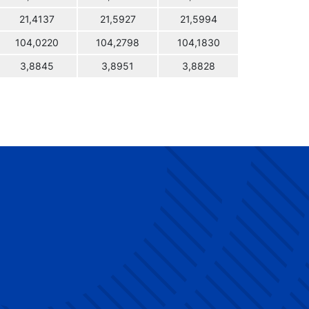
21,4137
21,5927
21,5994
104,0220
104,2798
104,1830
3,8845
3,8951
3,8828