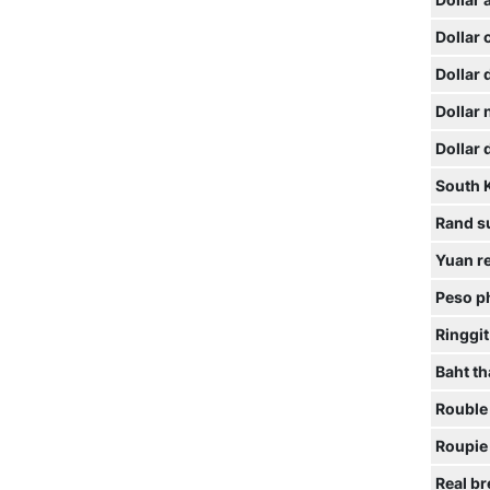
Dollar 
Dollar 
Dollar
Dollar
Dollar
South 
Rand s
Yuan r
Peso ph
Ringgit
Baht th
Rouble
Roupie
Real br