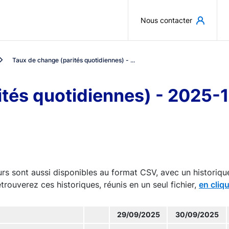
Aller au contenu principal
Nous contacter
Taux de change (parités quotidiennes) - ...
ités quotidiennes) - 2025-
rs sont aussi disponibles au format CSV, avec un historiqu
trouverez ces historiques, réunis en un seul fichier,
en cliqu
29/09/2025
30/09/2025