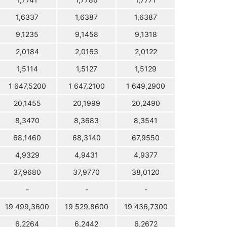
1,7741
1,7786
1,7771
1,6337
1,6387
1,6387
9,1235
9,1458
9,1318
2,0184
2,0163
2,0122
1,5114
1,5127
1,5129
1 647,5200
1 647,2100
1 649,2900
20,1455
20,1999
20,2490
8,3470
8,3683
8,3541
68,1460
68,3140
67,9550
4,9329
4,9431
4,9377
37,9680
37,9770
38,0120
-
-
-
19 499,3600
19 529,8600
19 436,7300
6,2264
6,2442
6,2672