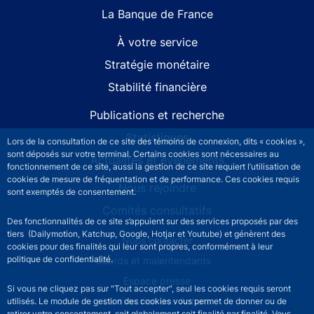
La Banque de France
À votre service
Stratégie monétaire
Stabilité financière
Publications et recherche
Statistiques
Lors de la consultation de ce site des témoins de connexion, dits « cookies »,
sont déposés sur votre terminal. Certains cookies sont nécessaires au
Actualités et événements
fonctionnement de ce site, aussi la gestion de ce site requiert l’utilisation de
cookies de mesure de fréquentation et de performance. Ces cookies requis
Nous rejoindre
sont exemptés de consentement.
Comités consultatifs
Des fonctionnalités de ce site s’appuient sur des services proposés par des
tiers (Dailymotion, Katchup, Google, Hotjar et Youtube) et génèrent des
Footer secondary menu
Nous contacter
cookies pour des finalités qui leur sont propres, conformément à leur
politique de confidentialité.
Sourds et malentendants
Espace presse
Si vous ne cliquez pas sur "Tout accepter", seul les cookies requis seront
La direction des Achats
utilisés. Le module de gestion des cookies vous permet de donner ou de
retirer votre consentement, soit globalement soit finalité par finalité. Vous