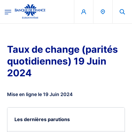
egion
Banque de France - Menu Principal
Aller au contenu principal
Taux de change (parités
quotidiennes) 19 Juin
2024
Mise en ligne le 19 Juin 2024
Les dernières parutions