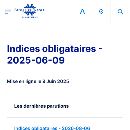
egion
Banque de France - Menu Principal
Aller au contenu principal
Indices obligataires -
2025-06-09
Mise en ligne le 9 Juin 2025
Les dernières parutions
Indices obligataires - 2026-08-06