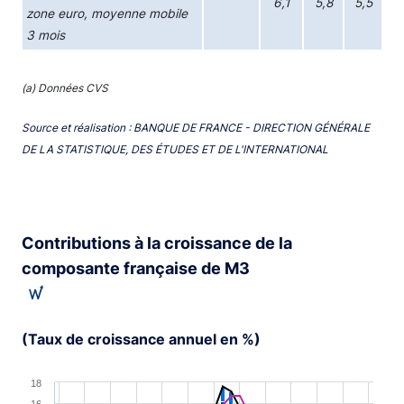
6,1
5,8
5,5
zone euro, moyenne mobile
3 mois
(a) Données CVS
Source et réalisation : BANQUE DE FRANCE - DIRECTION GÉNÉRALE
DE LA STATISTIQUE, DES ÉTUDES ET DE L'INTERNATIONAL
Contributions à la croissance de la
composante française de M3
(Taux de croissance annuel en %)
Chart
18