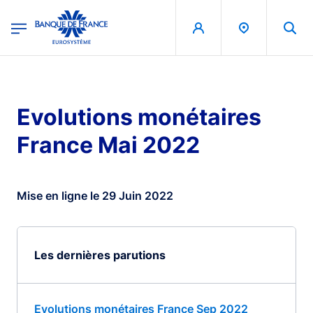
egion
Banque de France - Menu Principal
Aller au contenu principal
Evolutions monétaires
France Mai 2022
Mise en ligne le 29 Juin 2022
Les dernières parutions
Evolutions monétaires France Sep 2022