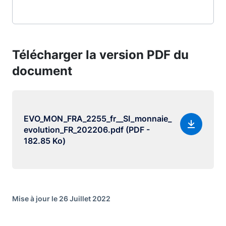
Télécharger la version PDF du
document
EVO_MON_FRA_2255_fr__SI_monnaie_
evolution_FR_202206.pdf (PDF -
182.85 Ko)
Mise à jour le 26 Juillet 2022