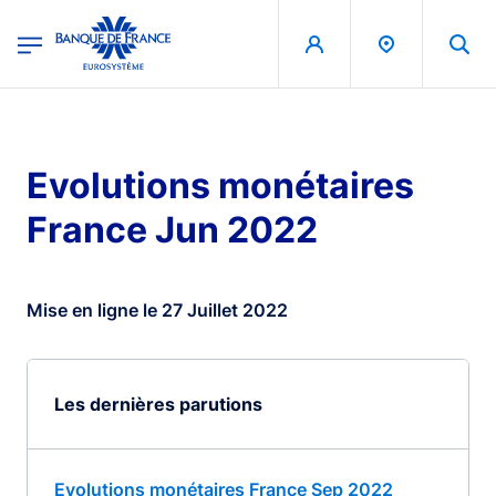
egion
Banque de France - Menu Principal
Aller au contenu principal
Evolutions monétaires
France Jun 2022
Mise en ligne le 27 Juillet 2022
Les dernières parutions
Evolutions monétaires France Sep 2022