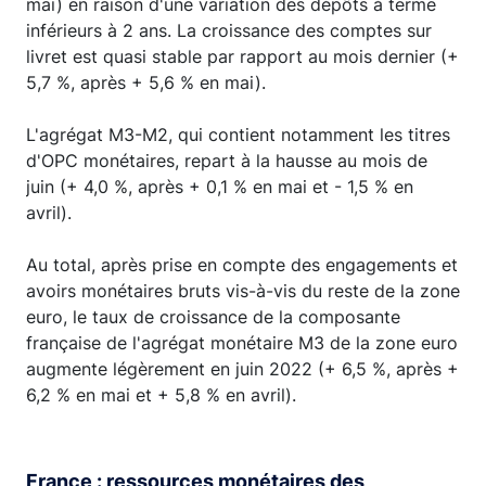
mai) en raison d'une variation des dépôts à terme
inférieurs à 2 ans. La croissance des comptes sur
livret est quasi stable par rapport au mois dernier (+
5,7 %, après + 5,6 % en mai).
L'agrégat M3-M2, qui contient notamment les titres
d'OPC monétaires, repart à la hausse au mois de
juin (+ 4,0 %, après + 0,1 % en mai et - 1,5 % en
avril).
Au total, après prise en compte des engagements et
avoirs monétaires bruts vis-à-vis du reste de la zone
euro, le taux de croissance de la composante
française de l'agrégat monétaire M3 de la zone euro
augmente légèrement en juin 2022 (+ 6,5 %, après +
6,2 % en mai et + 5,8 % en avril).
France : ressources monétaires des