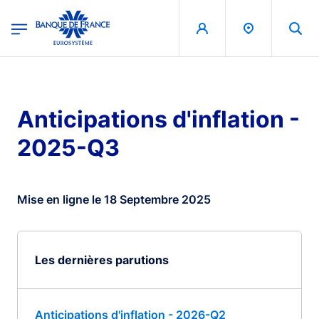
egion
Banque de France - Menu Principal
Aller au contenu principal
Anticipations d'inflation -
2025-Q3
Mise en ligne le 18 Septembre 2025
Les dernières parutions
Anticipations d'inflation - 2026-Q2