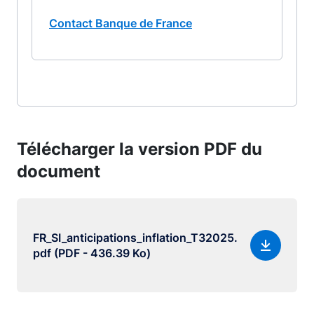
Contact Banque de France
Télécharger la version PDF du
document
FR_SI_anticipations_inflation_T32025.
pdf (PDF - 436.39 Ko)