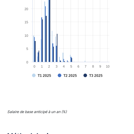
20
15
10
5
0
0
1
2
3
4
5
6
7
8
9
10
T1 2025
T2 2025
T3 2025
End of interactive chart.
Salaire de base anticipé à un an (%)