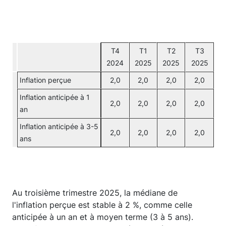
T4
T1
T2
T3
2024
2025
2025
2025
Inflation perçue
2,0
2,0
2,0
2,0
Inflation anticipée à 1
2,0
2,0
2,0
2,0
an
Inflation anticipée à 3-5
2,0
2,0
2,0
2,0
ans
Au troisième trimestre 2025, la médiane de
l'inflation perçue est stable à 2 %, comme celle
anticipée à un an et à moyen terme (3 à 5 ans).