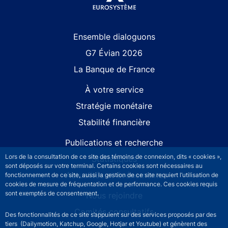
Site navigation
Ensemble dialoguons
G7 Évian 2026
La Banque de France
À votre service
Stratégie monétaire
Stabilité financière
Publications et recherche
Lors de la consultation de ce site des témoins de connexion, dits « cookies »,
Statistiques
sont déposés sur votre terminal. Certains cookies sont nécessaires au
Actualités et événements
fonctionnement de ce site, aussi la gestion de ce site requiert l’utilisation de
cookies de mesure de fréquentation et de performance. Ces cookies requis
sont exemptés de consentement.
Nous rejoindre
Comités consultatifs
Des fonctionnalités de ce site s’appuient sur des services proposés par des
tiers (Dailymotion, Katchup, Google, Hotjar et Youtube) et génèrent des