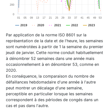
200
0
01
05
09
13
17
21
25
29
33
37
41
45
49
53
2019
2020
2021
2022
2023
End of interactive chart.
Par application de la norme ISO 8601 sur la
représentation de la date et de l'heure, les semaines
sont numérotées à partir de 1 la semaine du premier
jeudi de janvier. Cette norme conduit habituellement
à dénombrer 52 semaines dans une année mais
occasionnellement à en dénombrer 53, comme en
2020.
En conséquence, la comparaison du nombre de
défaillances hebdomadaire d'une année à l'autre
peut montrer un décalage d'une semaine,
perceptible en particulier lorsque les semaines
correspondent à des périodes de congés dans un
cas et pas dans l'autre.