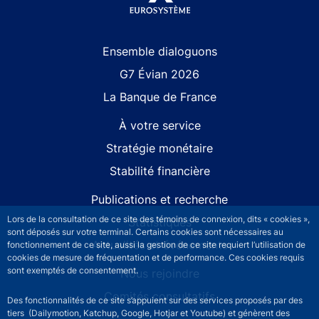
Site navigation
Ensemble dialoguons
G7 Évian 2026
La Banque de France
À votre service
Stratégie monétaire
Stabilité financière
Publications et recherche
Lors de la consultation de ce site des témoins de connexion, dits « cookies »,
Statistiques
sont déposés sur votre terminal. Certains cookies sont nécessaires au
Actualités et événements
fonctionnement de ce site, aussi la gestion de ce site requiert l’utilisation de
cookies de mesure de fréquentation et de performance. Ces cookies requis
sont exemptés de consentement.
Nous rejoindre
Comités consultatifs
Des fonctionnalités de ce site s’appuient sur des services proposés par des
tiers (Dailymotion, Katchup, Google, Hotjar et Youtube) et génèrent des