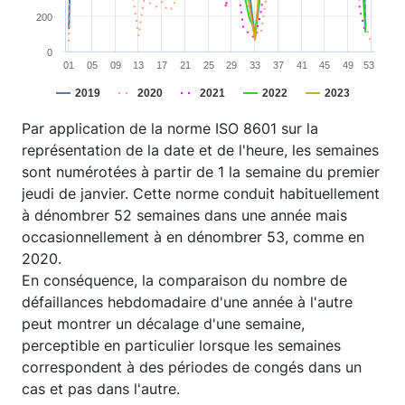
200
0
01
05
09
13
17
21
25
29
33
37
41
45
49
53
2019
2020
2021
2022
2023
End of interactive chart.
Par application de la norme ISO 8601 sur la
représentation de la date et de l'heure, les semaines
sont numérotées à partir de 1 la semaine du premier
jeudi de janvier. Cette norme conduit habituellement
à dénombrer 52 semaines dans une année mais
occasionnellement à en dénombrer 53, comme en
2020.
En conséquence, la comparaison du nombre de
défaillances hebdomadaire d'une année à l'autre
peut montrer un décalage d'une semaine,
perceptible en particulier lorsque les semaines
correspondent à des périodes de congés dans un
cas et pas dans l'autre.