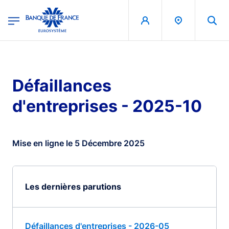
egion
Banque de France - Menu Principal
Aller au contenu principal
Défaillances
d'entreprises - 2025-10
Mise en ligne le 5 Décembre 2025
Les dernières parutions
Défaillances d'entreprises - 2026-05