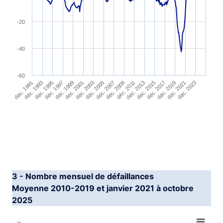
-20
-40
-60
déc. 1991
déc. 1993
déc. 1995
déc. 1997
déc. 1999
déc. 2001
déc. 2003
déc. 2005
déc. 2007
déc. 2009
déc. 2011
déc. 2013
déc. 2015
déc. 2017
déc. 2019
déc. 2021
déc. 2023
End of interactive chart.
3 - Nombre mensuel de défaillances
Moyenne 2010-2019 et janvier 2021 à octobre
2025
Chart