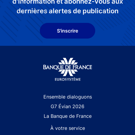
d'information et abonnez-vous aux
dernières alertes de publication
S'inscrire
Site navigation
Ensemble dialoguons
G7 Évian 2026
La Banque de France
À votre service