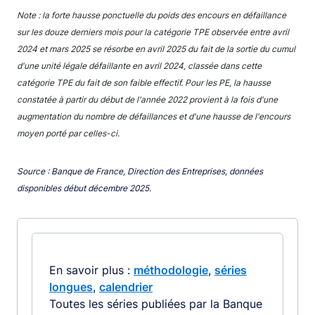
End of interactive chart.
Note : la forte hausse ponctuelle du poids des encours en défaillance
sur les douze derniers mois pour la catégorie TPE observée entre avril
2024 et mars 2025 se résorbe en avril 2025 du fait de la sortie du cumul
d'une unité légale défaillante en avril 2024, classée dans cette
catégorie TPE du fait de son faible effectif. Pour les PE, la hausse
constatée à partir du début de l'année 2022 provient à la fois d'une
augmentation du nombre de défaillances et d'une hausse de l'encours
moyen porté par celles-ci.
Source : Banque de France, Direction des Entreprises, données
disponibles début décembre 2025.
En savoir plus :
méthodologie
,
séries
longues
,
calendrier
Toutes les séries publiées par la Banque