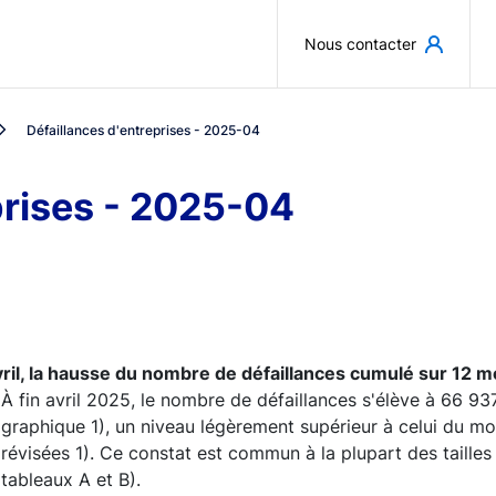
Aller au contenu principal
Nous contacter
Défaillances d'entreprises - 2025-04
prises - 2025-04
vril, la hausse du nombre de défaillances cumulé sur 12 m
À fin avril 2025, le nombre de défaillances s'élève à 66 93
graphique 1), un niveau légèrement supérieur à celui du m
révisées 1). Ce constat est commun à la plupart des tailles d
tableaux A et B).