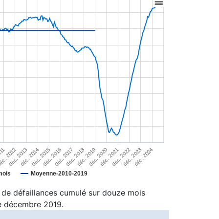
011
éc. 2012
déc. 2013
déc. 2014
déc. 2015
déc. 2016
déc. 2017
déc. 2018
déc. 2019
déc. 2020
déc. 2021
déc. 2022
déc. 2023
déc. 2024
mois
Moyenne-2010-2019
 de défaillances cumulé sur douze mois
de décembre 2019.