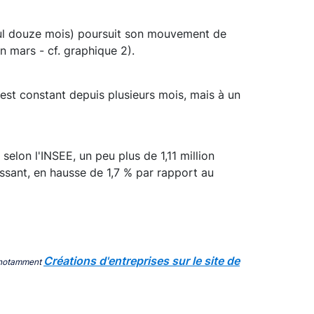
mul douze mois) poursuit son mouvement de
n mars - cf. graphique 2).
est constant depuis plusieurs mois, mais à un
selon l'INSEE, un peu plus de 1,11 million
issant, en hausse de 1,7 % par rapport au
Créations d'entreprises sur le site de
EE notamment