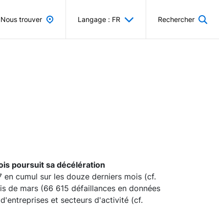
Nous trouver
Langage : FR
Rechercher
ois poursuit sa décélération
7 en cumul sur les douze derniers mois (cf.
ois de mars (66 615 défaillances en données
'entreprises et secteurs d'activité (cf.