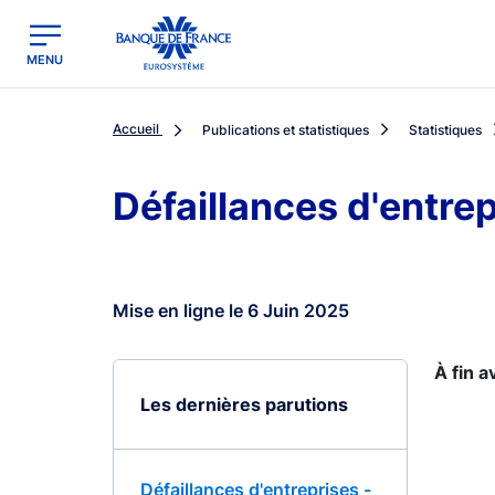
egion
Banque de France - Menu Principal
MENU
Accueil
Publications et statistiques
Statistiques
Défaillances d'entre
Mise en ligne le 6 Juin 2025
À fin a
Les dernières parutions
Défaillances d'entreprises -