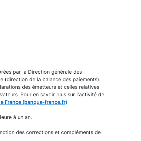
rées par la Direction générale des
ce (direction de la balance des paiements).
arations des émetteurs et celles relatives
teurs. Pour en savoir plus sur l'activité de
de France (banque-france.fr)
ieure à un an.
fonction des corrections et compléments de