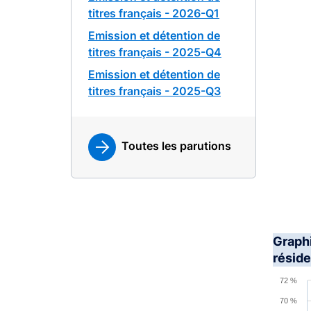
titres français - 2026-Q1
Emission et détention de
titres français - 2025-Q4
Emission et détention de
titres français - 2025-Q3
Toutes les parutions
Graphi
réside
Chart
72 %
70 %
Line ch