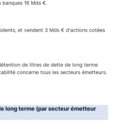
es banques 16 Mds €.
sidents, et vendent 3 Mds € d'actions cotées
étention de titres de dette de long terme
stabilité concerne tous les secteurs émetteurs.
 de long terme (par secteur émetteur