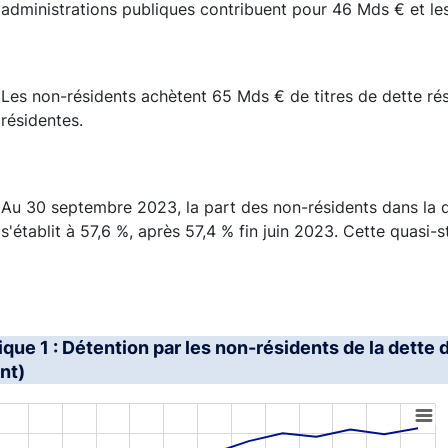
administrations publiques contribuent pour 46 Mds € et l
Les non-résidents achètent 65 Mds € de titres de dette ré
résidentes.
Au 30 septembre 2023, la part des non-résidents dans la d
s'établit à 57,6 %, après 57,4 % fin juin 2023. Cette quasi-
que 1 : Détention par les non-résidents de la dette
nt)
art with 4 lines.