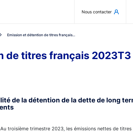
Aller au contenu principal
Nous contacter
Emission et détention de titres français...
n de titres français 2023T3
lité de la détention de la dette de long te
dents
Au troisième trimestre 2023, les émissions nettes de titres