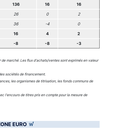
136
16
16
26
0
2
36
-4
0
16
4
2
-8
-8
-3
ur de marché. Les flux d'achats/ventes sont exprimés en valeur
des sociétés de financement.
ances, les organismes de titrisation, les fonds communs de
ec l'encours de titres pris en compte pour la mesure de
 ZONE EURO