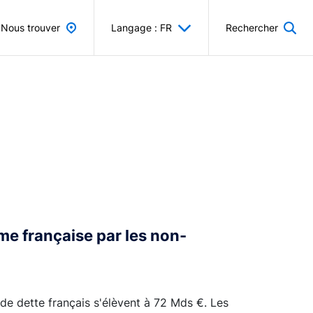
Nous trouver
Langage : FR
Rechercher
rme française par les non-
 de dette français s'élèvent à 72 Mds €. Les