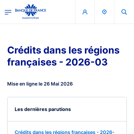
egion
Banque de France - Menu Principal
Aller au contenu principal
Crédits dans les régions
françaises - 2026-03
Mise en ligne le 26 Mai 2026
Les dernières parutions
Crédits dans les régions françaises - 2026-